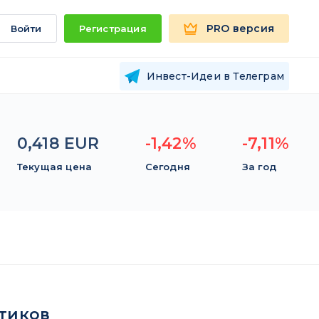
PRO версия
Войти
Регистрация
Инвест-Идеи в Телеграм
0,418 EUR
-1,42%
-7,11%
Текущая цена
Сегодня
За год
тиков