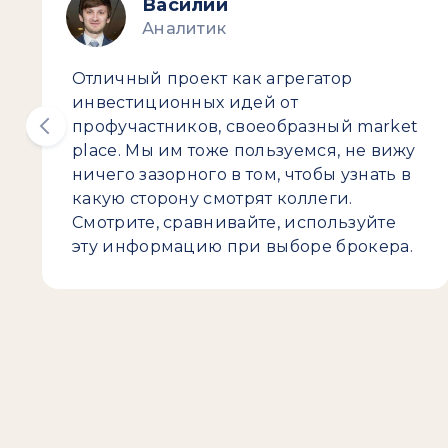
Василий
Аналитик
Отличный проект как агрегатор
инвестиционных идей от
профучастников, своеобразный market
place. Мы им тоже пользуемся, не вижу
ничего зазорного в том, чтобы узнать в
какую сторону смотрят коллеги.
Смотрите, сравнивайте, используйте
эту информацию при выборе брокера.