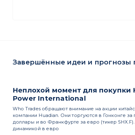
Завершённые идеи и прогнозы по
Неплохой момент для покупки 
Power International
Who Trades обращают внимание на акции китай
компании Huadian. Они торгуются в Гонконге за
доллары и во Франкфурте за евро (тикер SHX.F).
динамикой в евро