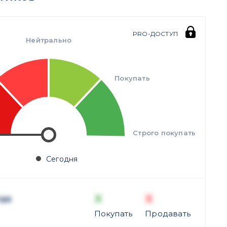
PRO-ДОСТУП
Нейтрально
Покупать
Строго покупать
Сегодня
X
X
ая
Покупать
Продавать