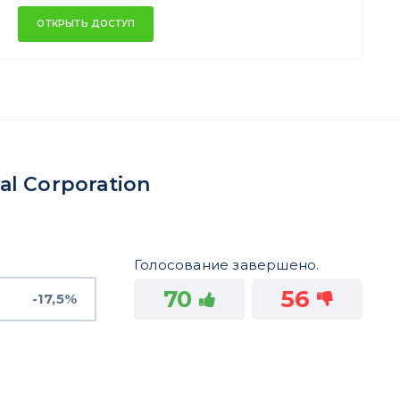
ОТКРЫТЬ ДОСТУП
l Corporation
Голосование завершено.
70
56
-17,5%