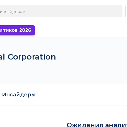
итиков 2026
l Corporation
Инсайдеры
Ожидания анали