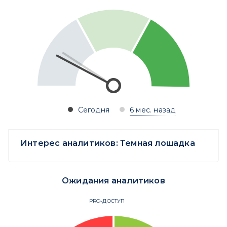
Сегодня
6 мес. назад
Интерес аналитиков:
Темная лошадка
Ожидания аналитиков
PRO-ДОСТУП