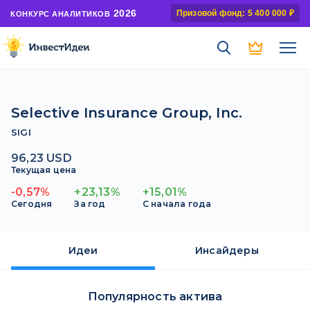
2026
Призовой фонд: 5 400 000 ₽
КОНКУРС АНАЛИТИКОВ
Selective Insurance Group, Inc.
SIGI
96,23 USD
Текущая цена
-0,57%
+23,13%
+15,01%
Сегодня
За год
С начала года
Идеи
Инсайдеры
Популярность актива