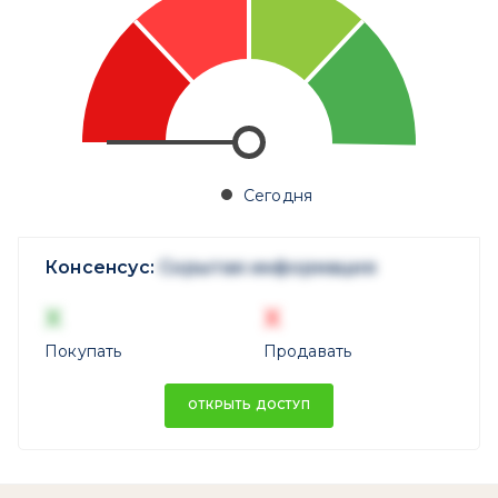
Сегодня
Консенсус:
Скрытая информация
X
X
Покупать
Продавать
ОТКРЫТЬ ДОСТУП