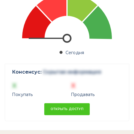
Сегодня
Консенсус:
Скрытая информация
X
X
Покупать
Продавать
ОТКРЫТЬ ДОСТУП