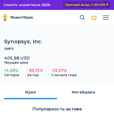
2026
Призовой фонд: 5 400 000 ₽
КОНКУРС АНАЛИТИКОВ
Synopsys, Inc.
SNPS
405,98 USD
Текущая цена
+1,29%
-35,13%
-13,57%
Сегодня
За год
С начала года
Идеи
Инсайдеры
Популярность актива