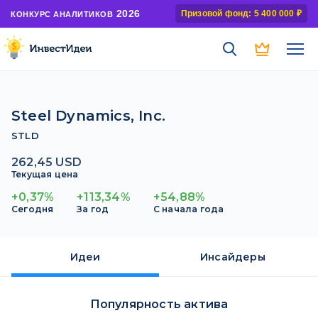
2026
Призовой фонд: 5 400 000 ₽
КОНКУРС АНАЛИТИКОВ
Steel Dynamics, Inc.
STLD
262,45 USD
Текущая цена
+0,37%
+113,34%
+54,88%
Сегодня
За год
С начала года
Идеи
Инсайдеры
Популярность актива