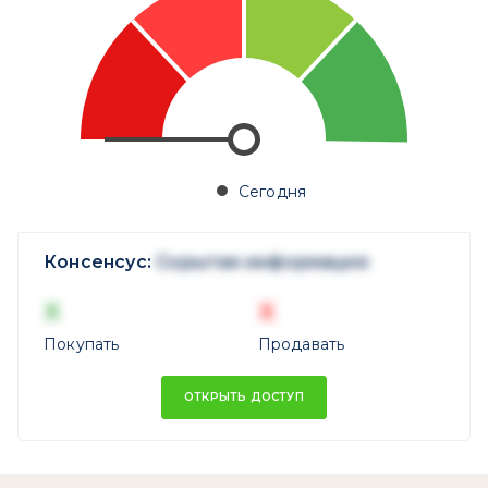
Сегодня
Консенсус:
Скрытая информация
X
X
Покупать
Продавать
ОТКРЫТЬ ДОСТУП