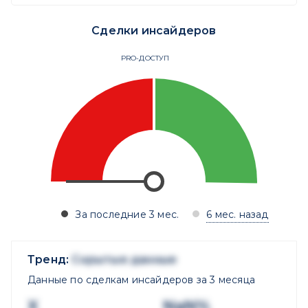
Сделки инсайдеров
PRO-ДОСТУП
За последние 3 мес.
6 мес. назад
Тренд:
Скрытые данные
Данные по сделкам инсайдеров за 3 месяца
X
NaN%