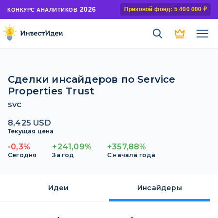
2026
Призовой фонд: 5 400 000 ₽
КОНКУРС АНАЛИТИКОВ
Сделки инсайдеров по Service
Properties Trust
SVC
8,425 USD
Текущая цена
-0,3%
+241,09%
+357,88%
Сегодня
За год
С начала года
Идеи
Инсайдеры