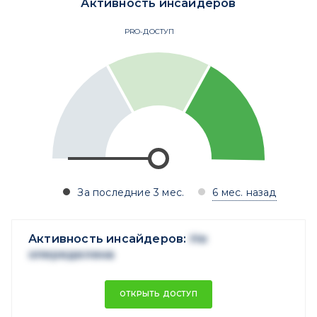
Активность инсайдеров
PRO-ДОСТУП
За последние 3 мес.
6 мес. назад
Активность инсайдеров:
Не
опеределена
ОТКРЫТЬ ДОСТУП