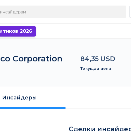
итиков 2026
co Corporation
84,35 USD
Текущая цена
Инсайдеры
Сделки инсайде