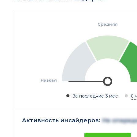
Средняя
Низкая
За последние 3 мес.
6 
Активность инсайдеров:
Не оперед