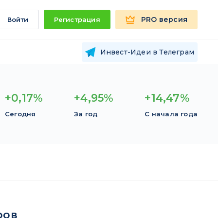
PRO версия
Войти
Регистрация
Инвест-Идеи в Телеграм
+0,17%
+4,95%
+14,47%
Сегодня
За год
С начала года
ров