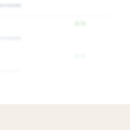
ки в акциях
0 %
ки в акциях
0 %
ки в акциях