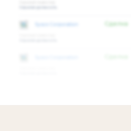
Скрытый инвестор
Скрытая должность
Сделка
Sysco Corporation
Скрытый инвестор
Скрытая должность
Сделка
Sysco Corporation
Скрытый инвестор
Скрытая должность