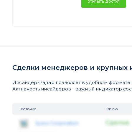
ОТКРЫТЬ ДОСТУП
Сделки менеджеров и крупных 
Инсайдер-Радар позволяет в удобном формате 
Активность инсайдеров - важный индикатор состо
Название
Сделка
Сделка
Sysco Corporation