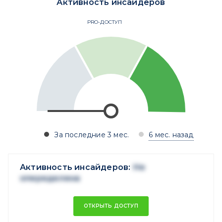
Активность инсайдеров
PRO-ДОСТУП
За последние 3 мес.
6 мес. назад
Активность инсайдеров:
Не
опеределена
ОТКРЫТЬ ДОСТУП