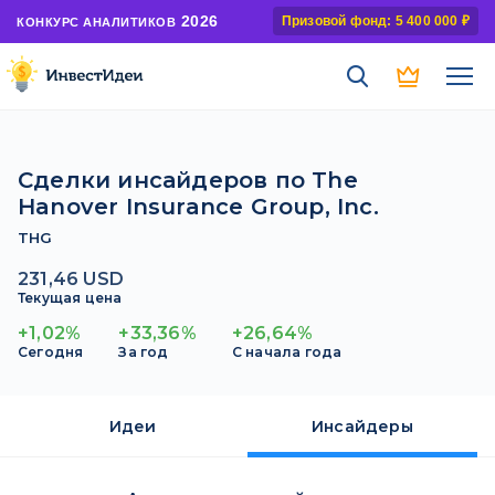
2026
Призовой фонд: 5 400 000 ₽
КОНКУРС АНАЛИТИКОВ
Сделки инсайдеров по The
Hanover Insurance Group, Inc.
THG
231,46 USD
Текущая цена
+1,02%
+33,36%
+26,64%
Сегодня
За год
С начала года
Идеи
Инсайдеры