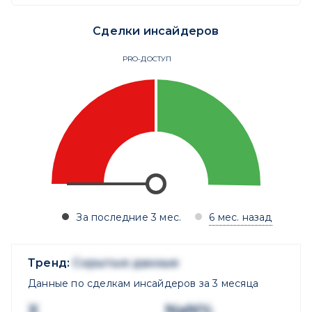
Сделки инсайдеров
PRO-ДОСТУП
За последние 3 мес.
6 мес. назад
Тренд:
Скрытые данные
Данные по сделкам инсайдеров за 3 месяца
X
NaN%