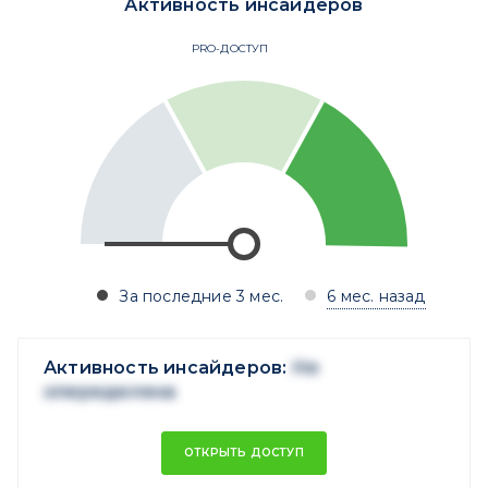
Активность инсайдеров
PRO-ДОСТУП
За последние 3 мес.
6 мес. назад
Активность инсайдеров:
Не
опеределена
ОТКРЫТЬ ДОСТУП