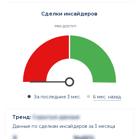
Сделки инсайдеров
PRO-ДОСТУП
За последние 3 мес.
6 мес. назад
Тренд:
Скрытые данные
Данные по сделкам инсайдеров за 3 месяца
X
NaN%