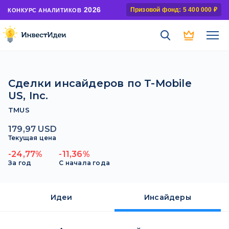
2026
Призовой фонд: 5 400 000 ₽
КОНКУРС АНАЛИТИКОВ
Сделки инсайдеров по T-Mobile
US, Inc.
TMUS
179,97 USD
Текущая цена
-24,77%
-11,36%
За год
С начала года
Идеи
Инсайдеры