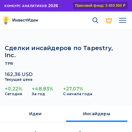
2026
Призовой фонд: 5 400 000 ₽
КОНКУРС АНАЛИТИКОВ
Сделки инсайдеров по Tapestry,
Inc.
TPR
162,36 USD
Текущая цена
+0,22%
+48,83%
+27,07%
Сегодня
За год
С начала года
Идеи
Инсайдеры