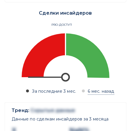
Сделки инсайдеров
PRO-ДОСТУП
За последние 3 мес.
6 мес. назад
Тренд:
Скрытые данные
Данные по сделкам инсайдеров за 3 месяца
X
NaN%