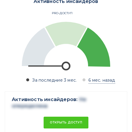
Активность инсайдеров
PRO-ДОСТУП
За последние 3 мес.
6 мес. назад
Активность инсайдеров:
Не
опеределена
ОТКРЫТЬ ДОСТУП