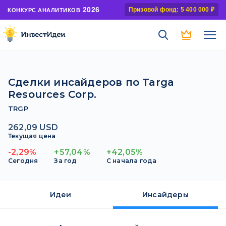
2026
Призовой фонд: 5 400 000 ₽
КОНКУРС АНАЛИТИКОВ
Сделки инсайдеров по Targa
Resources Corp.
TRGP
262,09 USD
Текущая цена
-2,29%
+57,04%
+42,05%
Сегодня
За год
С начала года
Идеи
Инсайдеры