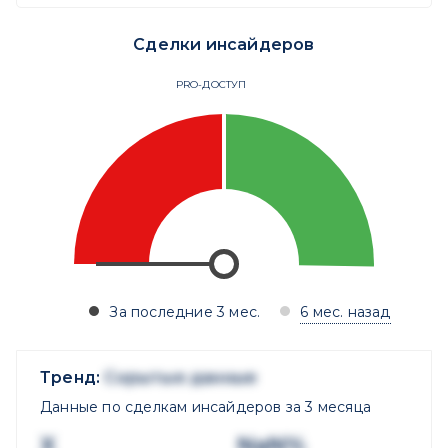
Сделки инсайдеров
PRO-ДОСТУП
За последние 3 мес.
6 мес. назад
Тренд:
Скрытые данные
Данные по сделкам инсайдеров за 3 месяца
X
NaN%