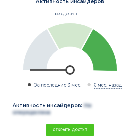
Активность инсайдеров
PRO-ДОСТУП
За последние 3 мес.
6 мес. назад
Активность инсайдеров:
Не
опеределена
ОТКРЫТЬ ДОСТУП