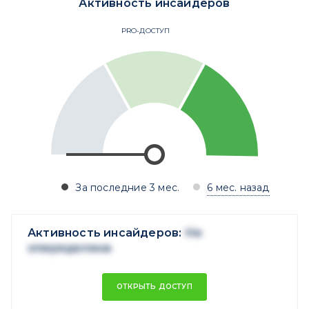
Активность инсайдеров
PRO-ДОСТУП
За последние 3 мес.
6 мес. назад
Активность инсайдеров:
Не
опеределена
ОТКРЫТЬ ДОСТУП