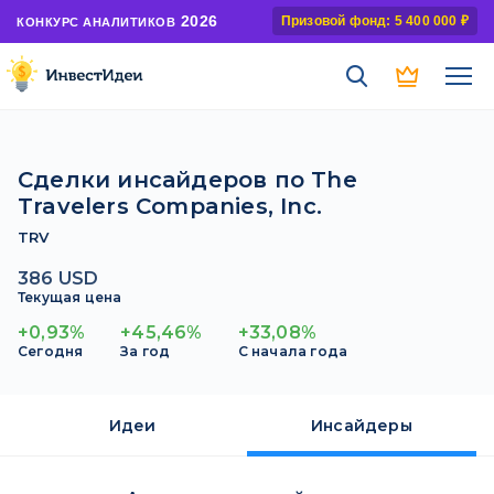
2026
Призовой фонд: 5 400 000 ₽
КОНКУРС АНАЛИТИКОВ
Сделки инсайдеров по The
Travelers Companies, Inc.
TRV
386 USD
Текущая цена
+0,93%
+45,46%
+33,08%
Сегодня
За год
С начала года
Идеи
Инсайдеры