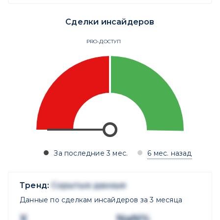
Сделки инсайдеров
PRO-ДОСТУП
За последние 3 мес.
6 мес. назад
Тренд:
Скрытые данные
Данные по сделкам инсайдеров за 3 месяца
X
NaN%