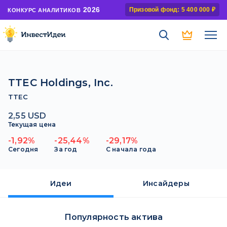
2026
Призовой фонд: 5 400 000 ₽
КОНКУРС АНАЛИТИКОВ
TTEC Holdings, Inc.
TTEC
2,55 USD
Текущая цена
-1,92%
-25,44%
-29,17%
Сегодня
За год
С начала года
Идеи
Инсайдеры
Популярность актива