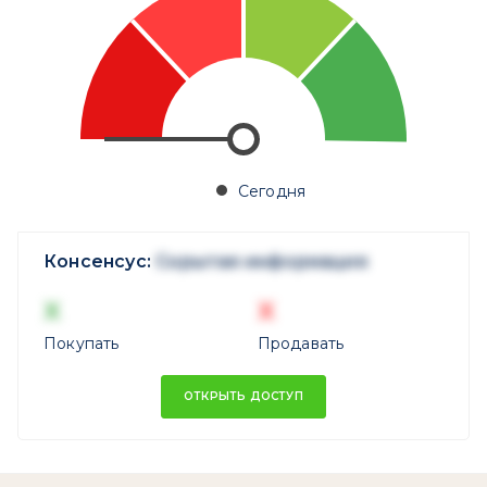
Сегодня
Консенсус:
Скрытая информация
X
X
Покупать
Продавать
ОТКРЫТЬ ДОСТУП