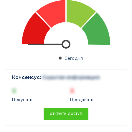
Сегодня
Консенсус:
Скрытая информация
X
X
Покупать
Продавать
ОТКРЫТЬ ДОСТУП