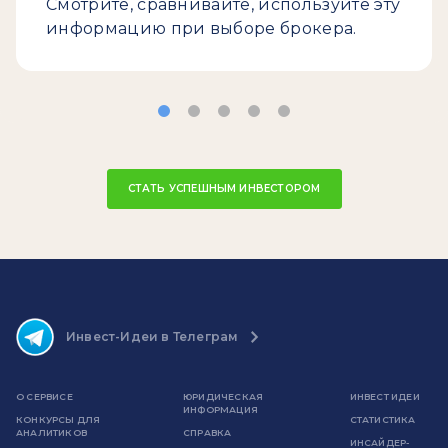
Смотрите, сравнивайте, используйте эту
информацию при выборе брокера.
СТАТЬ УСПЕШНЫМ ИНВЕСТОРОМ
Инвест-Идеи в Телеграм
О СЕРВИСЕ
ЮРИДИЧЕСКАЯ
ИНВЕСТ ИДЕИ
ИНФОРМАЦИЯ
КОНКУРСЫ ДЛЯ
СТАТИСТИКА
АНАЛИТИКОВ
СПРАВКА
ИНСАЙДЕР-