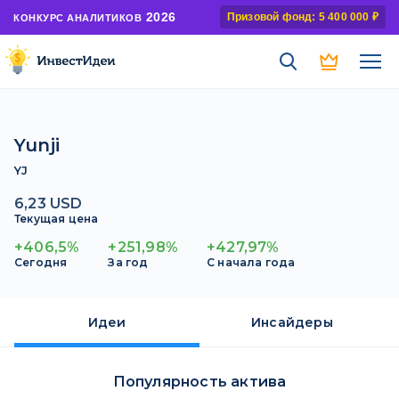
2026
Призовой фонд: 5 400 000 ₽
КОНКУРС АНАЛИТИКОВ
Yunji
YJ
6,23 USD
Текущая цена
+406,5%
+251,98%
+427,97%
Сегодня
За год
С начала года
Идеи
Инсайдеры
Популярность актива