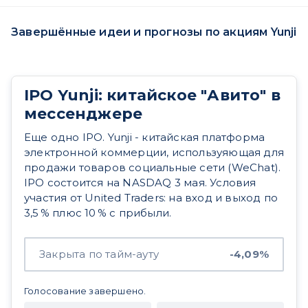
Завершённые идеи и прогнозы по акциям Yunji
IPO Yunji: китайское "Авито" в
мессенджере
Еще одно IPO. Yunji - китайская платформа
электронной коммерции, используяющая для
продажи товаров социальные сети (WeChat).
IPO состоится на NASDAQ 3 мая. Условия
участия от United Traders: на вход и выход по
3,5 % плюс 10 % с прибыли.
Закрыта по тайм-ауту
-4,09%
Голосование завершено.