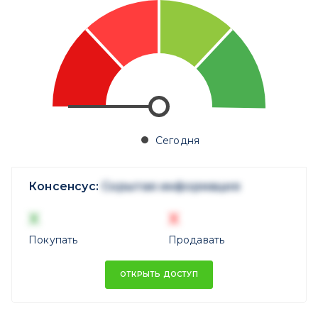
Сегодня
Консенсус:
Скрытая информация
X
X
Покупать
Продавать
ОТКРЫТЬ ДОСТУП