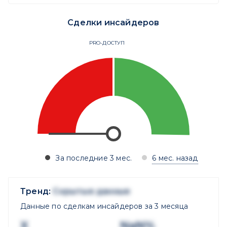
Сделки инсайдеров
PRO-ДОСТУП
За последние 3 мес.
6 мес. назад
Тренд:
Скрытые данные
Данные по сделкам инсайдеров за 3 месяца
X
NaN%