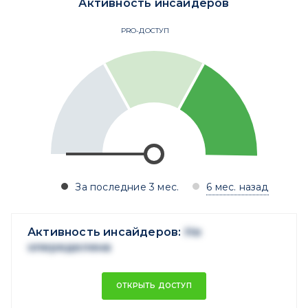
Активность инсайдеров
PRO-ДОСТУП
За последние 3 мес.
6 мес. назад
Активность инсайдеров:
Не
опеределена
ОТКРЫТЬ ДОСТУП