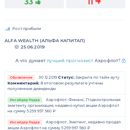
33
11
Рост прибыли
ALFA WEALTH (АЛЬФА КАПИТАЛ)
25.06.2019
А что думает
лучший прогнозист
Аэрофлот?
30.12.2019
Статус:
Закрыта по тайм-ауту.
Обновление
Комментарий:
В итоговом результате учтены
полученные дивиденды
Аэрофлот-Финанс, Подконтрольная
Инсайдер Радар
эмитенту организация, недавно купил акции Аэрофлот
на сумму 5 259 957 560 ₽.
Аэрофлот, Эмитент, недавно продал
Инсайдер Радар
акции Аэрофлот на сумму 5 259 957 560 ₽.