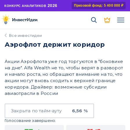
2026
Призовой фонд: 5 400 000 ₽
КОНКУРС АНАЛИТИКОВ
Все инвестидеи
Аэрофлот держит коридор
Акции Аэрофлота уже год торгуются в "боковике
на дне". Alfa Wealth не то, чтобы верят в разворот
и начало роста, но обращают внимание на то, что
акции могут вновь сходить к верхней границе
коридора. Драйвер: возможные субсидии
авиаотрасли в России
Закрыта по тайм-ауту
6,56 %
Голосование завершено.