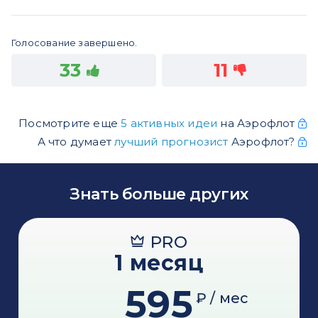
Голосование завершено.
33
11
Посмотрите еще
5 активных идеи
на Аэрофлот
А что думает
лучший прогнозист
Аэрофлот?
Знать больше других
PRO
1 месяц
595
₽ / мес