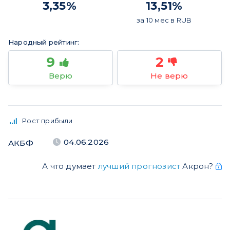
3,35%
13,51%
за
10 мес
в
RUB
Народный рейтинг:
9
2
Верю
Не верю
Рост прибыли
04.06.2026
АКБФ
А что думает
лучший прогнозист
Акрон?