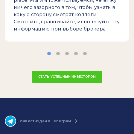
place. Мы им тоже пользуемся, не вижу
ничего зазорного в том, чтобы узнать в
какую сторону смотрят коллеги.
Смотрите, сравнивайте, используйте эту
информацию при выборе брокера.
СТАТЬ УСПЕШНЫМ ИНВЕСТОРОМ
Инвест-Идеи в Телеграм