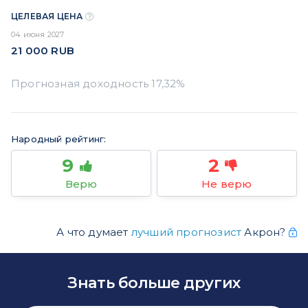
ЦЕЛЕВАЯ ЦЕНА
04 июня 2027
21 000
RUB
Народный рейтинг:
9
2
Верю
Не верю
А что думает
лучший прогнозист
Акрон?
Знать больше других