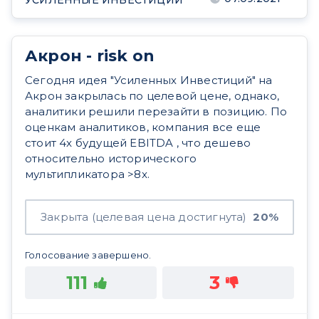
УСИЛЕННЫЕ ИНВЕСТИЦИИ
Акрон - risk on
Сегодня идея "Усиленных Инвестиций" на
Акрон закрылась по целевой цене, однако,
аналитики решили перезайти в позицию. По
оценкам аналитиков, компания все еще
стоит 4x будущей EBITDA , что дешево
относительно исторического
мультипликатора >8x.
Закрыта (целевая цена достигнута)
20%
Голосование завершено.
111
3