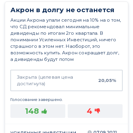
Акрон в долгу не останется
Акции Акрона упали сегодня на 10% на о том,
что СД рекомендовал минимальные
дивиденды по итогам 2го квартала. В
понимании Усиленных Инвестиций, ничего
страшного в этом нет. Наоборот, это
возможность купить. Акрон сокращает долг,
а дивиденды будут потом
Закрыта (целевая цена
20,05%
достигнута)
Голосование завершено.
148
4
07.09.2021