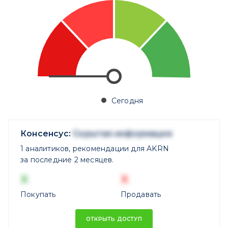
Сегодня
Консенсус:
Скрытая информация
1 аналитиков, рекомендации для AKRN
за последние 2 месяцев.
X
X
Покупать
Продавать
ОТКРЫТЬ ДОСТУП