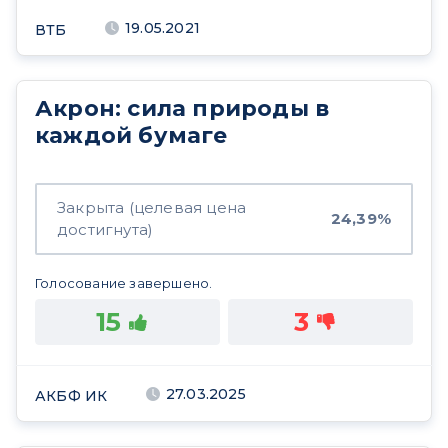
19.05.2021
ВТБ
Акрон: сила природы в
каждой бумаге
Закрыта (целевая цена
24,39%
достигнута)
Голосование завершено.
15
3
27.03.2025
АКБФ ИК