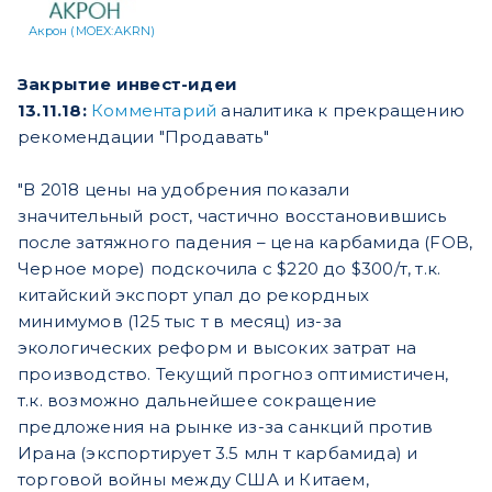
Акрон (MOEX:AKRN)
Закрытие инвест-идеи
13.11.18:
Комментарий
аналитика к прекращению
рекомендации "Продавать"
"В 2018 цены на удобрения показали
значительный рост, частично восстановившись
после затяжного падения – цена карбамида (FOB,
Черное море) подскочила с $220 до $300/т, т.к.
китайский экспорт упал до рекордных
минимумов (125 тыс т в месяц) из-за
экологических реформ и высоких затрат на
производство. Текущий прогноз оптимистичен,
т.к. возможно дальнейшее сокращение
предложения на рынке из-за санкций против
Ирана (экспортирует 3.5 млн т карбамида) и
торговой войны между США и Китаем,