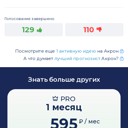
Голосование завершено.
129
110
Посмотрите еще
1 активную идею
на Акрон
А что думает
лучший прогнозист
Акрон?
Знать больше других
PRO
1 месяц
595
₽ / мес