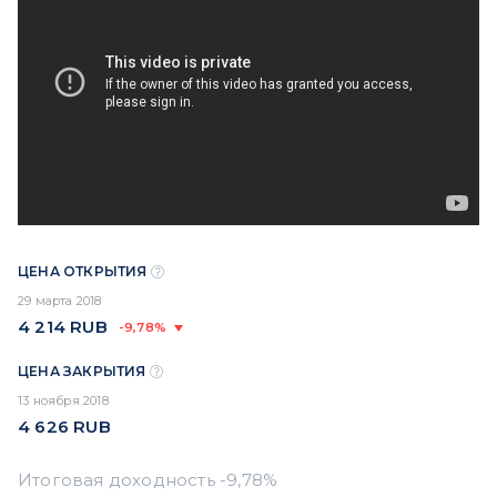
ЦЕНА ОТКРЫТИЯ
29 марта 2018
4 214
RUB
-9,78%
ЦЕНА ЗАКРЫТИЯ
13 ноября 2018
4 626
RUB