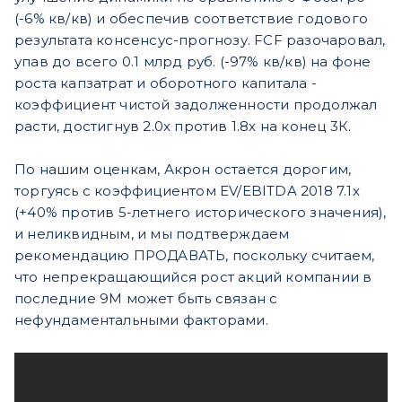
(-6% кв/кв) и обеспечив соответствие годового
результата консенсус-прогнозу. FCF разочаровал,
упав до всего 0.1 млрд руб. (-97% кв/кв) на фоне
роста капзатрат и оборотного капитала -
коэффициент чистой задолженности продолжал
расти, достигнув 2.0x против 1.8x на конец 3К.
По нашим оценкам, Акрон остается дорогим,
торгуясь с коэффициентом EV/EBITDA 2018 7.1x
(+40% против 5-летнего исторического значения),
и неликвидным, и мы подтверждаем
рекомендацию ПРОДАВАТЬ, поскольку считаем,
что непрекращающийся рост акций компании в
последние 9M может быть связан с
нефундаментальными факторами.