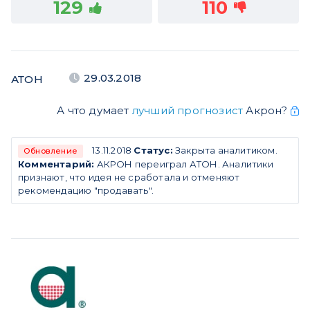
129
110
29.03.2018
АТОН
А что думает
лучший прогнозист
Акрон?
13.11.2018
Статус:
Закрыта аналитиком.
Обновление
Комментарий:
АКРОН переиграл АТОН. Аналитики
признают, что идея не сработала и отменяют
рекомендацию "продавать".