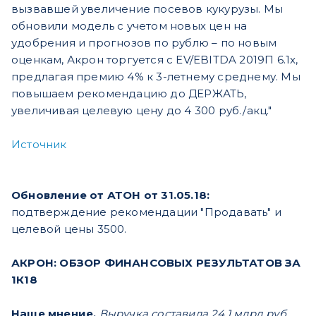
вызвавшей увеличение посевов кукурузы. Мы
обновили модель с учетом новых цен на
удобрения и прогнозов по рублю – по новым
оценкам, Акрон торгуется с EV/EBITDA 2019П 6.1x,
предлагая премию 4% к 3-летнему среднему. Мы
повышаем рекомендацию до ДЕРЖАТЬ,
увеличивая целевую цену до 4 300 руб./акц."
Источник
Обновление от АТОН от 31.05.18:
подтверждение рекомендации "Продавать" и
целевой цены 3500.
АКРОН: ОБЗОР ФИНАНСОВЫХ РЕЗУЛЬТАТОВ ЗА
1К18
Наше мнение.
Выручка составила 24.1 млрд руб.