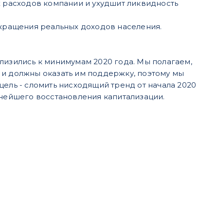
 расходов компании и ухудшит ликвидность
кращения реальных доходов населения.
лизились к минимумам 2020 года. Мы полагаем,
 и должны оказать им поддержку, поэтому мы
цель - сломить нисходящий тренд от начала 2020
ьнейшего восстановления капитализации.