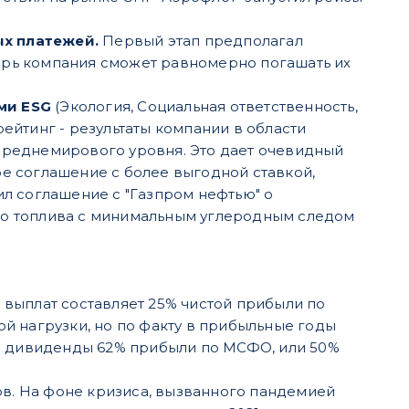
ых платежей.
Первый этап предполагал
еперь компания сможет равномерно погашать их
ми ESG
(Экология, Социальная ответственность,
ейтинг - результаты компании в области
среднемирового уровня. Это дает очевидный
е соглашение с более выгодной ставкой,
ил соглашение с "Газпром нефтью" о
го топлива с минимальным углеродным следом
выплат составляет 25% чистой прибыли по
й нагрузки, но по факту в прибыльные годы
на дивиденды 62% прибыли по МСФО, или 50%
ов. На фоне кризиса, вызванного пандемией