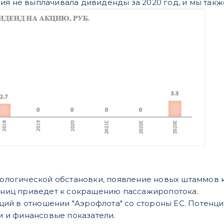
ия не выплачивала дивиденды за 2020 год, и мы также
логической обстановки, появление новых штаммов 
ниц приведет к сокращению пассажиропотока.
ций в отношении "Аэрофлота" со стороны ЕС. Потенци
 и финансовые показатели.