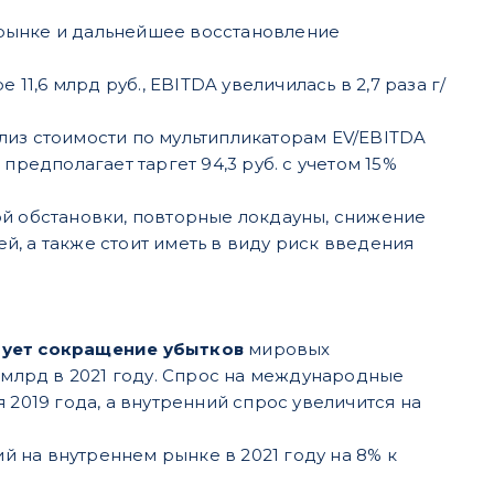
 рынке и дальнейшее восстановление
11,6 млрд руб., EBITDA увеличилась в 2,7 раза г/
ализ стоимости по мультипликаторам EV/EBITDA
предполагает таргет 94,3 руб. с учетом 15%
 обстановки, повторные локдауны, снижение
, а также стоит иметь в виду риск введения
рует сокращение убытков
мировых
8 млрд в 2021 году. Спрос на международные
 2019 года, а внутренний спрос увеличится на
 на внутреннем рынке в 2021 году на 8% к