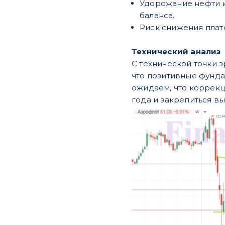
Удорожание нефти и
баланса.
Риск снижения плат
Технический анализ
С технической точки 
что позитивные фунда
ожидаем, что коррекц
года и закрепиться в