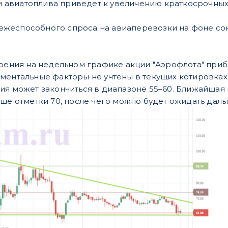
 авиатоплива приведет к увеличению краткосрочных
ежеспособного спроса на авиаперевозки на фоне со
зрения на недельном графике акции "Аэрофлота" приб
ментальные факторы не учтены в текущих котировках
ия может закончиться в диапазоне 55–60. Ближайшая 
ыше отметки 70, после чего можно будет ожидать дал