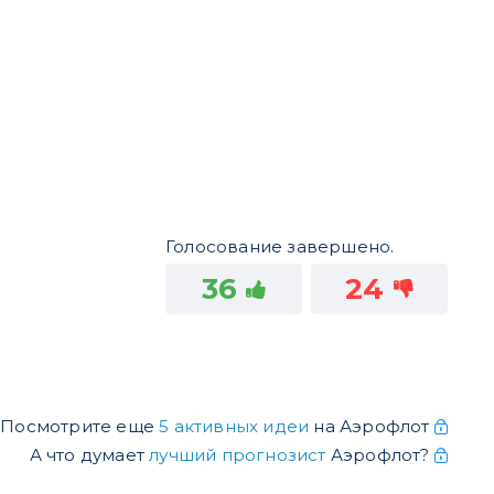
Голосование завершено.
36
24
Посмотрите еще
5 активных идеи
на Аэрофлот
А что думает
лучший прогнозист
Аэрофлот?