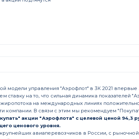
й модели управления "Аэрофлот" в 3К 2021 впервые 
аем ставку на то, что сильная динамика показателей 
ажиропотока на международных линиях положительно
 компании. В связи с этим мы рекомендуем "Покупать
упать" акции "Аэрофлота" с целевой ценой 94,3 руб
щего ценового уровня.
 крупнейших авиаперевозчиков в России, с рыночной