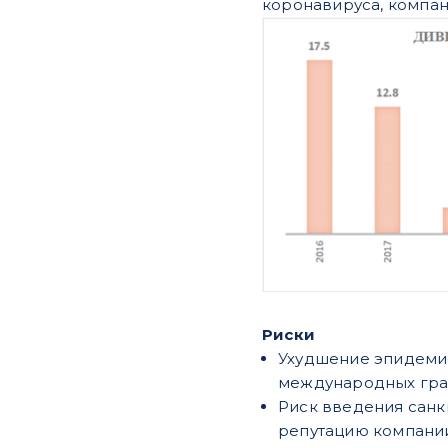
коронавируса, компан
Риски
Ухудшение эпидемио
международных гра
Риск введения санк
репутацию компании