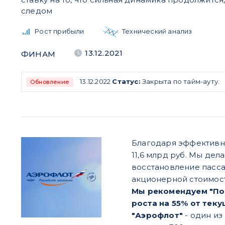
следом
Рост прибыли
Технический анализ
13.12.2021
ФИНАМ
13.12.2022
Статус:
Закрыта по тайм-ауту.
Обновление
Благодаря эффективно
11,6 млрд руб. Мы дел
восстановление пасс
акционерной стоимости
Мы рекомендуем "Пок
роста на 55% от теку
"Аэрофлот"
- один из