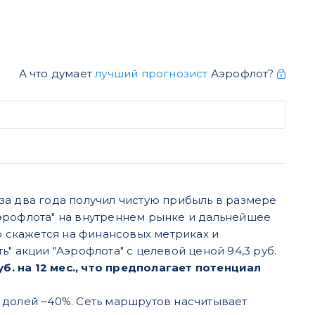
А что думает
лучший прогнозист
Аэрофлот?
за два года получил чистую прибыль в размере
"Аэрофлота" на внутреннем рынке и дальнейшее
 скажется на финансовых метриках и
" акции "Аэрофлота" с целевой ценой 94,3 руб.
. на 12 мес., что предполагает потенциал
 долей ~40%. Сеть маршрутов насчитывает