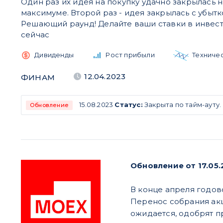
Один раз их идея на покупку удачно закрылась 
максимуме. Второй раз - идея закрылась с убыт
Решающий раунд! Делайте ваши ставки в инвест
сейчас
Дивиденды
Рост прибыли
Техниче
12.04.2023
ФИНАМ
15.08.2023
Статус:
Закрыта по тайм-ауту.
Обновление
Обновление от 17.05.
В конце апреля годов
Перенос собрания акц
ожидается, одобрят п