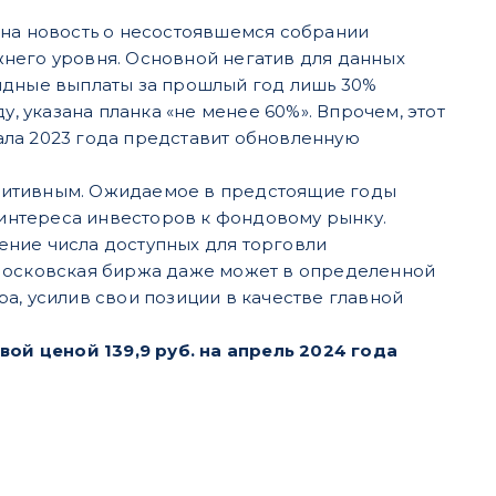
 на новость о несостоявшемся собрании
него уровня. Основной негатив для данных
ендные выплаты за прошлый год лишь 30%
у, указана планка «не менее 60%». Впрочем, этот
тала 2023 года представит обновленную
зитивным. Ожидаемое в предстоящие годы
интереса инвесторов к фондовому рынку.
ение числа доступных для торговли
 Московская биржа даже может в определенной
а, усилив свои позиции в качестве главной
й ценой 139,9 руб. на апрель 2024 года