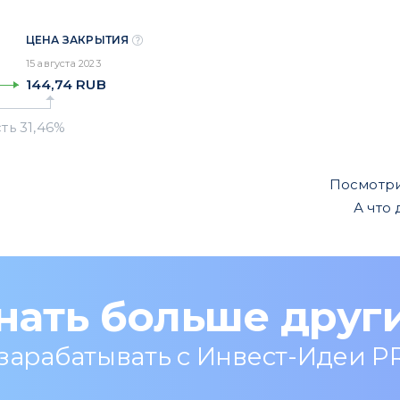
ЦЕНА ЗАКРЫТИЯ
15 августа 2023
144,74
RUB
Посмотр
А что
нать больше друг
 зарабатывать с Инвест-Идеи P