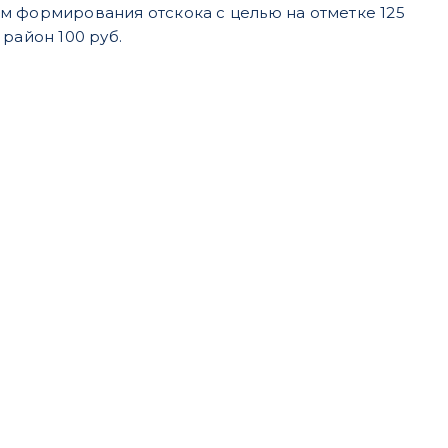
м формирования отскока с целью на отметке 125
район 100 руб.