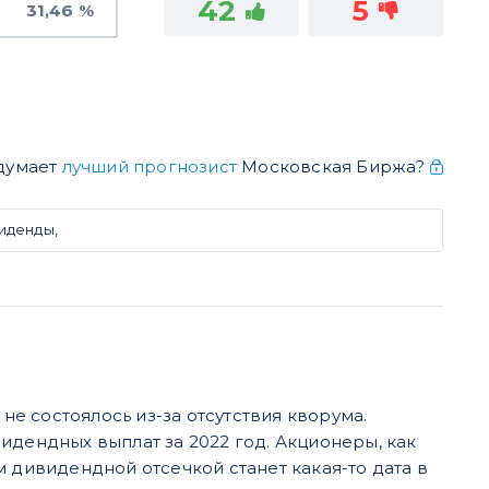
42
5
31,46 %
 думает
лучший прогнозист
Московская Биржа?
иденды,
е состоялось из-за отсутствия кворума.
идендных выплат за 2022 год. Акционеры, как
 дивидендной отсечкой станет какая-то дата в