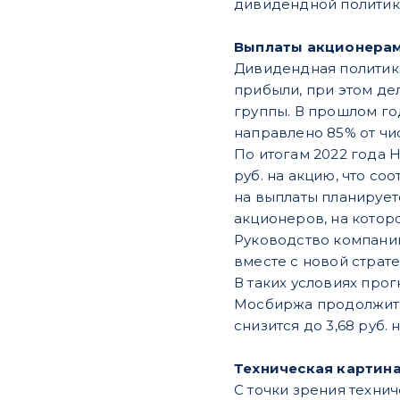
дивидендной политик
Выплаты акционера
Дивидендная политика
прибыли, при этом де
группы. В прошлом го
направлено 85% от чи
По итогам 2022 года
руб. на акцию, что с
на выплаты планирует
акционеров, на котор
Руководство компании
вместе с новой страте
В таких условиях про
Мосбиржа продолжит н
снизится до 3,68 руб. 
Техническая картин
С точки зрения техн