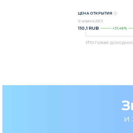
ЦЕНА ОТКРЫТИЯ
12 апреля 2023
110,1
RUB
+31,46%
З
и