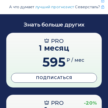
А что думает
лучший прогнозист
Северсталь?
Знать больше других
PRO
1 месяц
595
₽ / мес
ПОДПИСАТЬСЯ
PRO
-20%