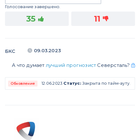
Голосование завершено.
35
11
09.03.2023
БКС
А что думает
лучший прогнозист
Северсталь?
12.06.2023
Статус:
Закрыта по тайм-ауту.
Обновление