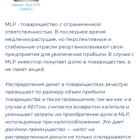
Alerian MLP ETF
(AMLP)
MLP - товарищество с ограниченной
ответственностью. В последнее время
медленнорастущие, но перспективные и
стабильные отрасли реорганизовывают свои
предприятия для увеличения прибыли. В случае с
MLP инвестор покупает долю в товариществе, а
не пакет акций.
Распределения денег в товариществах зачастую
превышает по размеру объем прибыли
товарищества и такое превышение, так же как и в
случае в REITом, считается возвратом капитала и
уменьшает затраты на приобретение доли в MLP,
используемые при налогообложении. Это дает
двойное преимущество — налог на
распределенные деньги не только откладывается