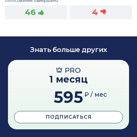
Голосование завершено.
46
4
Знать больше других
PRO
1 месяц
595
₽ / мес
ПОДПИСАТЬСЯ