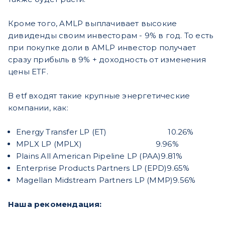
Кроме того, AMLP выплачивает высокие
дивиденды своим инвесторам - 9% в год. То есть
при покупке доли в AMLP инвестор получает
сразу прибыль в 9% + доходность от изменения
цены ETF.
В etf входят такие крупные энергетические
компании, как:
Energy Transfer LP (ET) 10.26%
MPLX LP (MPLX)
9.96%
Plains All American Pipeline LP (PAA)
9.81%
Enterprise Products Partners LP (EPD)
9.65%
Magellan Midstream Partners LP (MMP)
9.56%
Наша рекомендация: