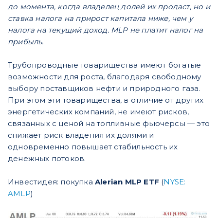
до момента, когда владелец долей их продаст, но и
ставка налога на прирост капитала ниже, чем у
налога на текущий доход. MLP не платит налог на
прибыль.
Трубопроводные товарищества имеют богатые
возможности для роста, благодаря свободному
выбору поставщиков нефти и природного газа.
При этом эти товарищества, в отличие от других
энергетических компаний, не имеют рисков,
связанных с ценой на топливные фьючерсы — это
снижает риск владения их долями и
одновременно повышает стабильность их
денежных потоков.
Инвестидея: покупка
Alerian MLP ETF
(
NYSE:
AMLP
)