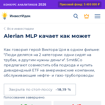
2026
Призовой фонд: 5 400 000 ₽
КОНКУРС АНАЛИТИКОВ
Все инвестидеи
Alerian MLP качает как может
Как говорил герой Виктора Цоя в одном фильме:
"Люди делятся на 2 категории: одни сидят на
трубах, а другим нужны деньги". Smit&Co
предлагают совместить оба подхода и купить
дивидендный ETF на американские компании,
обслуживающие нефте- и газо-трубопроводы
Закрыта по стоп-лоссу
-18,19 %
Голосование завершено.