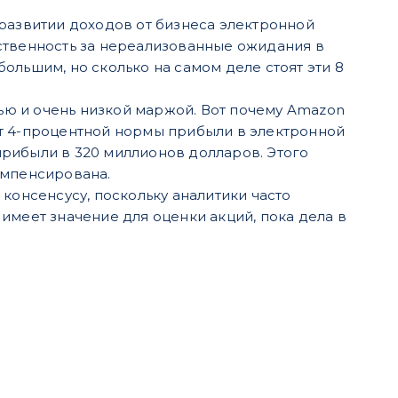
 развитии доходов от бизнеса электронной
етственность за нереализованные ожидания в
ольшим, но сколько на самом деле стоят эти 8
ю и очень низкой маржой. Вот почему Amazon
ет 4-процентной нормы прибыли в электронной
рибыли в 320 миллионов долларов. Этого
омпенсирована.
консенсусу, поскольку аналитики часто
имеет значение для оценки акций, пока дела в