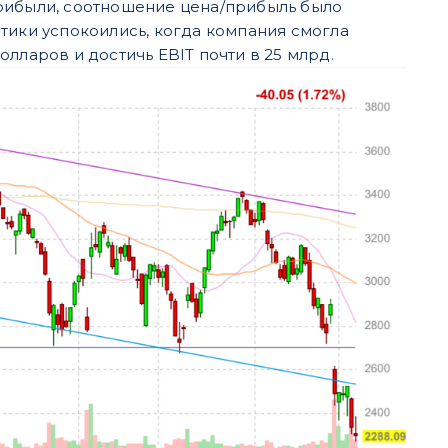
прибыли, соотношение цена/прибыль было
тики успокоились, когда компания смогла
долларов и достичь EBIT почти в 25 млрд.