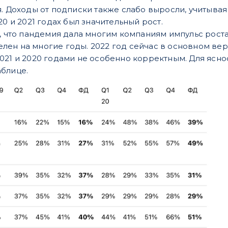
я. Доходы от подписки также слабо выросли, учитывая
20 и 2021 годах был значительный рост.
т, что пандемия дала многим компаниям импульс роста
ен на многие годы. 2022 год сейчас в основном вер
021 и 2020 годами не особенно корректным. Для яснос
блице.