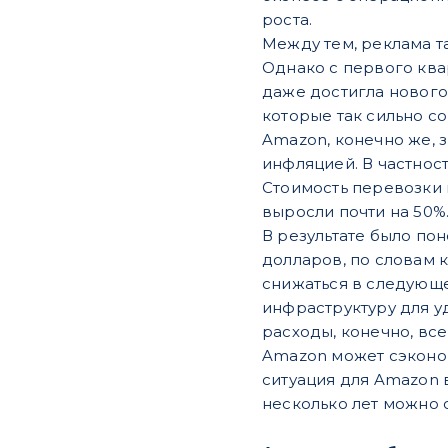
роста.
Между тем, реклама т
Однако с первого ква
даже достигла нового
которые так сильно с
Amazon, конечно же, 
инфляцией. В частност
Стоимость перевозки 
выросли почти на 50%
В результате было по
долларов, по словам 
снижаться в следующ
инфраструктуру для у
расходы, конечно, вс
Amazon может сэконо
ситуация для Amazon в
несколько лет можно о