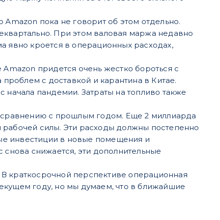
о Amazon пока не говорит об этом отдельно.
еквартально. При этом валовая маржа недавно
а явно кроется в операционных расходах,
е Amazon придется очень жестко бороться с
 проблем с доставкой и карантина в Китае.
с начала пандемии. Затраты на топливо также
о сравнению с прошлым годом. Еще 2 миллиарда
и рабочей силы. Эти расходы должны постепенно
ые инвестиции в новые помещения и
с снова снижается, эти дополнительные
 В краткосрочной перспективе операционная
 текущем году, но мы думаем, что в ближайшие