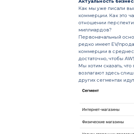
Актуальность бизне
Как мы уже писали вы
коммерции. Как это ча
отношении перспектив
миллиардов?
Первоначальный основ
редко имеет EV/прода
коммерции в среднеср
достаточно, чтобы AW
Мы хотим сказать, чт
возлагают здесь слиш
других сегментах иду