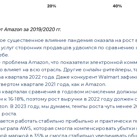
кое существенное влияние пандемия оказала на рост
 услуг сторонних продавцов удвоился по сравнению 
ебе.
не проблема Amazon, что показатели электронной комм
 влияет на всю отрасль. Другие онлайн-ритейлеры, та
а квартала 2022 года. Даже конкурент Walmart заф
вертом квартале 2021 года, как и Amazon.
м кварталах сравнения в годовом исчислении должны
 к 16-18%, поэтому рост выручки в 2022 году должен с
on. В 2023 году, мы думаем, темпы роста чуть менее 
 роста.
дается работать стабильно прибыльно и практически 
 сыграла AWS, которая смогла компенсировать убытк
ой маржой в 35% и смогла стабильно увеличивать об