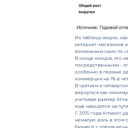
Из таблицы видно, ка
интернет-магазинов и
возможным само по с
В конце концов, это 
посредственными - это
особенно в первые дв
коммерции на 1% в чет
В третьем и четверто
вернуться как минимум
учитывая размер Amaz
еще находится на пути
С 2015 года Amazon у
немалую роль в этом
бизнесе с операционн