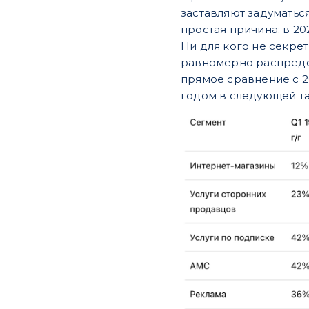
заставляют задуматьс
простая причина: в 20
Ни для кого не секре
равномерно распредел
прямое сравнение с 2
годом в следующей та