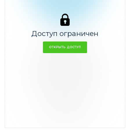
Ср. доходность -3,71%
Доступ ограничен
ОТКРЫТЬ ДОСТУП
Евро
1,92%
Ср. доходность -19,49%