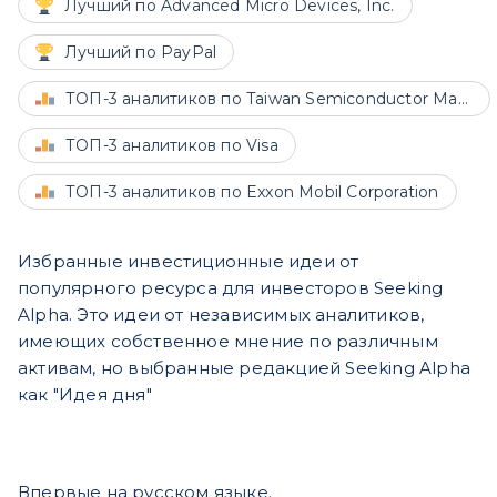
Лучший по Advanced Micro Devices, Inc.
Лучший по PayPal
ТОП-3 аналитиков по Taiwan Semiconductor Manufacturing
ТОП-3 аналитиков по Visa
ТОП-3 аналитиков по Exxon Mobil Corporation
Избранные инвестиционные идеи от
популярного ресурса для инвесторов Seeking
Alpha. Это идеи от независимых аналитиков,
имеющих собственное мнение по различным
активам, но выбранные редакцией Seeking Alpha
как "Идея дня"
Впервые на русском языке.