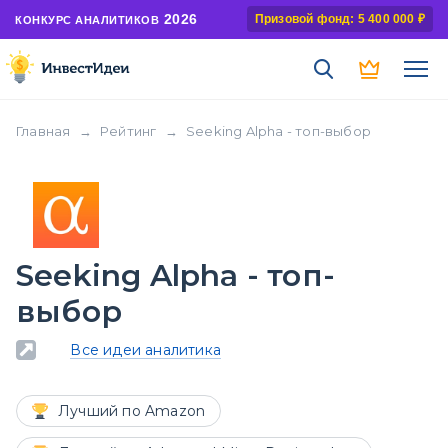
2026
Призовой фонд: 5 400 000 ₽
КОНКУРС АНАЛИТИКОВ
Главная
→
Рейтинг
→
Seeking Alpha - топ-выбор
Seeking Alpha - топ-
выбор
Все идеи аналитика
Лучший по Amazon