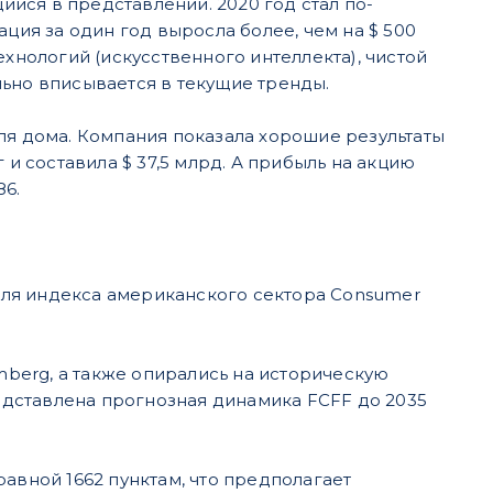
йся в представлении. 2020 год стал по-
ия за один год выросла более, чем на $ 500
нологий (искусственного интеллекта), чистой
льно вписывается в текущие тренды.
ля дома.
Компания показала хорошие результаты
 и составила $ 37,5 млрд. А прибыль на акцию
86.
ля индекса американского сектора Consumer
berg, а также опирались на историческую
дставлена прогнозная динамика FCFF до 2035
авной 1662 пунктам, что предполагает