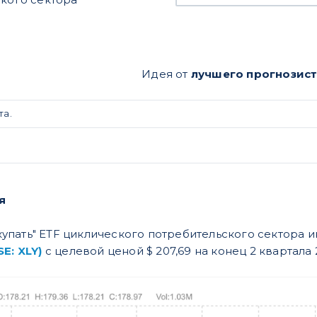
Идея от
лучшего прогнозис
та.
я
пать" ETF циклического потребительского сектора и
E: XLY)
с целевой ценой $ 207,69 на конец 2 квартала 2