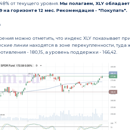
,48% от текущего уровня.
Мы полагаем, XLY обладает
9 на горизонте 12 меc. Рекомендация - "Покупать".
а
рения можно отметить, что индекс XLY показывает пр
ские линии находятся в зоне перекупленности, туда ж
тивления - 180,15, а уровень поддержки - 166,42.