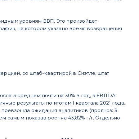
видным уровням ВВП. Это произойдет
график, на котором указано время возвращения
рцией, со штаб-квартирой в Сиэтле, штат
сла в среднем почти на 30% в год, а EBITDA
ные результаты по итогам I квартала 2021 года.
) и превзошла ожидания аналитиков (прогноз: $
тем самым показав рост на 43,82% г/г. Отдельно