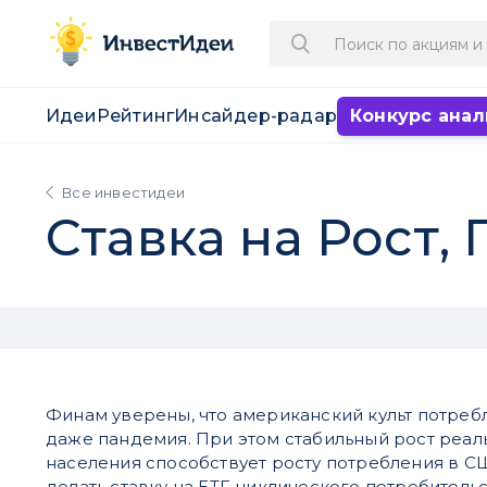
Идеи
Рейтинг
Инсайдер-радар
Конкурс анал
Все инвестидеи
Ставка на Рост,
Финам уверены, что американский культ потреб
даже пандемия. При этом стабильный рост реал
населения способствует росту потребления в С
делать ставку на ETF циклического потребитель