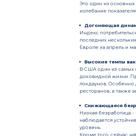
Это один из основных
колебание показателя
Догоняющая динам
Индекс потребительск
последних нескольких
Европе за апрель и м
Высокие темпы ва
В США один из самых 
доковидной жизни. Пр
локдаунов. Особенно 
ресторанов, а также 
Снижающаяся без
Низкая безработица -
наблюдается устойчив
уровень.
Кроме того, сейчас н