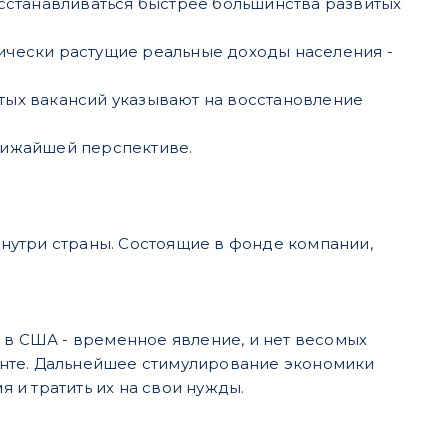
осстанавливаться быстрее большинства развитых
ически растущие реальные доходы населения -
тых вакансий указывают на восстановление
лижайшей перспективе.
нутри страны. Состоящие в фонде компании,
 в США - временное явление, и нет весомых
онте. Дальнейшее стимулирование экономики
и тратить их на свои нужды.