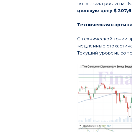
потенциал роста на 16
целевую цену $ 207,6
Техническая картин
С технической точки з
медленные стохастиче
Текущий уровень сопро