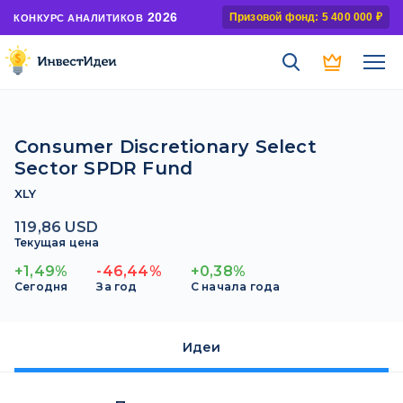
2026
Призовой фонд: 5 400 000 ₽
КОНКУРС АНАЛИТИКОВ
Consumer Discretionary Select
Sector SPDR Fund
XLY
119,86 USD
Текущая цена
+1,49%
-46,44%
+0,38%
Сегодня
За год
С начала года
Идеи