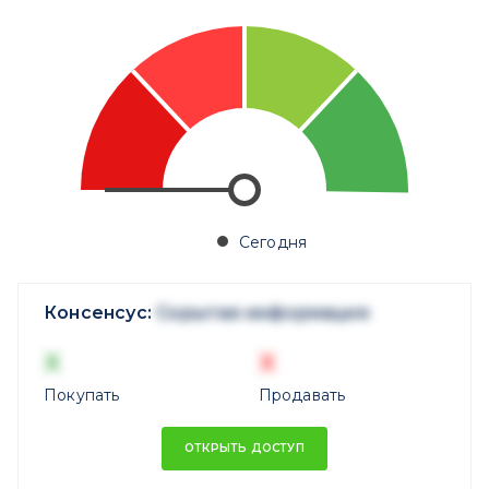
Сегодня
Консенсус:
Скрытая информация
X
X
Покупать
Продавать
ОТКРЫТЬ ДОСТУП