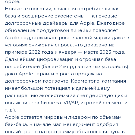
Apple.
Новые технологии, лояльная потребительская
база и расширение экосистемы — ключевые
долгосрочные драйверы для Apple. Ежегодное
обновление продуктовой линейки позволяет
Apple поддерживать рост валовой маржи даже в
условиях снижения спроса, что доказано на
примере 2022 года и января — марта 2023 года.
Дальнейшая цифровизация и огромная база
потребителей (более 2 млрд активных устройств)
дают Apple гарантию роста продаж на
долгосрочном горизонте. Кроме того, компания
имеет большой потенциал к дальнейшему
расширению экосистемы за счет действующих и
новых линеек бизнеса (VR/AR, игровой сегмент и
т. д.).
Apple остается мировым лидером по объемам
бай-бэка. В начале мая менеджмент одобрил
новый транш на программу обратного выкупа в