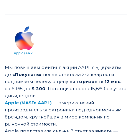
Apple (AAPL)
Мы повышаем рейтинг акций AAPL с «Держать»
до
«Покупать»
после отчета за 2-й квартал и
поднимаем целевую цену
на горизонте 12 мес.
со $ 165 до
$ 200
. Потенциал роста 15,6% без учета
дивидендов.
Apple (NASD: AAPL)
— американский
производитель электроники под одноименным
брендом, крупнейшая в мире компания по
рыночной стоимости.
Apple представила сильный отчет за январь —