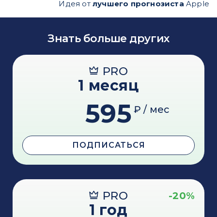
Идея от
лучшего прогнозиста
Apple
Знать больше других
PRO
1 месяц
595
₽ / мес
ПОДПИСАТЬСЯ
PRO
-20%
1 год