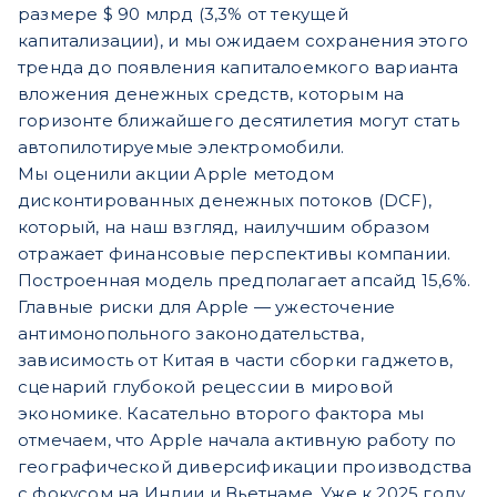
размере $ 90 млрд (3,3% от текущей
капитализации), и мы ожидаем сохранения этого
тренда до появления капиталоемкого варианта
вложения денежных средств, которым на
горизонте ближайшего десятилетия могут стать
автопилотируемые электромобили.
Мы оценили акции Apple методом
дисконтированных денежных потоков (DCF),
который, на наш взгляд, наилучшим образом
отражает финансовые перспективы компании.
Построенная модель предполагает апсайд 15,6%.
Главные риски для Apple — ужесточение
антимонопольного законодательства,
зависимость от Китая в части сборки гаджетов,
сценарий глубокой рецессии в мировой
экономике. Касательно второго фактора мы
отмечаем, что Apple начала активную работу по
географической диверсификации производства
с фокусом на Индии и Вьетнаме. Уже к 2025 году