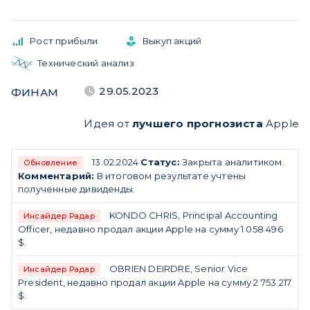
Рост прибыли
Выкуп акций
Технический анализ
29.05.2023
ФИНАМ
Идея от
лучшего прогнозиста
Apple
13.02.2024
Статус:
Закрыта аналитиком.
Обновление
Комментарий:
В итоговом результате учтены
полученные дивиденды.
KONDO CHRIS, Principal Accounting
Инсайдер Радар
Officer, недавно продал акции Apple на сумму 1 058 496
$.
OBRIEN DEIRDRE, Senior Vice
Инсайдер Радар
President, недавно продал акции Apple на сумму 2 753 217
$.