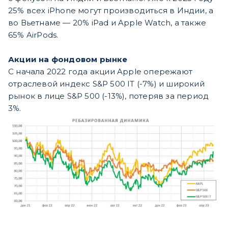
25% всех iPhone могут производиться в Индии, а
во Вьетнаме — 20% iPad и Apple Watch, а также
65% AirPods.
Акции на фондовом рынке
C начала 2022 года акции Apple опережают
отраслевой индекс S&P 500 IT (-7%) и широкий
рынок в лице S&P 500 (-13%), потеряв за период
3%.