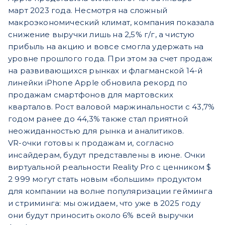
март 2023 года. Несмотря на сложный
макроэкономический климат, компания показала
снижение выручки лишь на 2,5% г/г, а чистую
прибыль на акцию и вовсе смогла удержать на
уровне прошлого года. При этом за счет продаж
на развивающихся рынках и флагманской 14-й
линейки iPhone Apple обновила рекорд по
продажам смартфонов для мартовских
кварталов. Рост валовой маржинальности с 43,7%
годом ранее до 44,3% также стал приятной
неожиданностью для рынка и аналитиков.
VR-очки готовы к продажам и, согласно
инсайдерам, будут представлены в июне. Очки
виртуальной реальности Reality Pro с ценником $
2 999 могут стать новым «большим» продуктом
для компании на волне популяризации гейминга
и стриминга: мы ожидаем, что уже в 2025 году
они будут приносить около 6% всей выручки