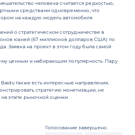
мешательство человека считается редкостью,
ортными средствами одновременно, что
тором на каждую модель автомобиля.
шений о стратегическом сотрудничестве в
лионов юаней (67 миллионов долларов США) по
а. Заявка на проект в этом году была самой
ему ценным и набирающим популярность. Пару
В Baidu также есть интересные направления,
монстрировать стратегию монетизации, не
на этапе рыночной оценки.
Голосование завершено.