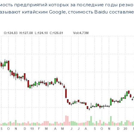
оимость предприятий которых за последние годы резк
азывают китайским Google, стоимость Baidu составля