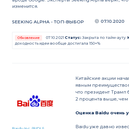
изменится.
07.10.2020
SEEKING ALPHA - ТОП-ВЫБОР
07.10.2021
Статус:
Закрыта по тайм-ауту.
Обновление
доходность идеи вообще достигала 150+%
Китайские акции нача
явным преимуществом.
что президент Трамп б
2 процента выше, чем 
Оценка Baidu очень 
Baidu уже давно извес
Baidu Inc. (BIDU)