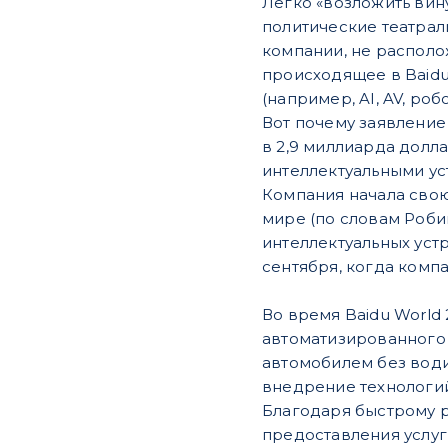
Легко «возложить вин
политические театрал
компании, не располо
происходящее в Baidu
(например, AI, AV, роб
Вот почему заявление
в 2,9 миллиарда долл
интеллектуальными ус
Компания начала свою 
мире (по словам Роби
интеллектуальных уст
сентября, когда компа
Во время Baidu Worl
автоматизированного 
автомобилем без води
внедрение технологи
Благодаря быстрому р
предоставления услуг