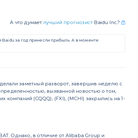
А что думает
лучший прогнозист
Baidu Inc.?
 Baidu за год принесли прибыль. А в моменте
сделали заметный разворот, завершив неделю с
определенностью, вызванной новостью о том,
 компаний (CQQQ), (FXI), (MCHI) закрылись на 1-
AT. Однако, в отличие от Alibaba Group и