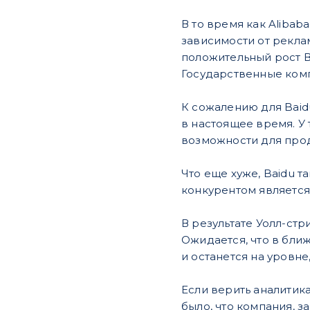
В то время как Alibab
зависимости от рекла
положительный рост ВВ
Государственные комп
К сожалению для Baid
в настоящее время. У т
возможности для про
Что еще хуже, Baidu 
конкурентом является
В результате Уолл-стр
Ожидается, что в ближ
и останется на уровн
Если верить аналитик
было, что компания, 