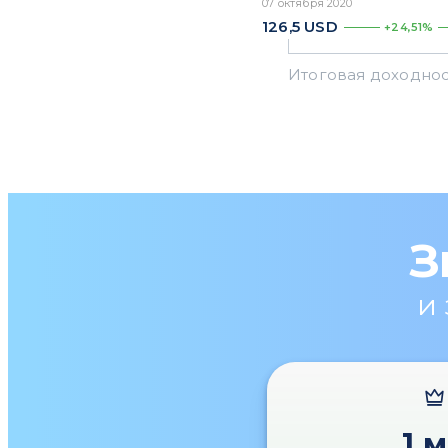
07 октября 2020
126,5
USD
+24,51%
З
и
1 