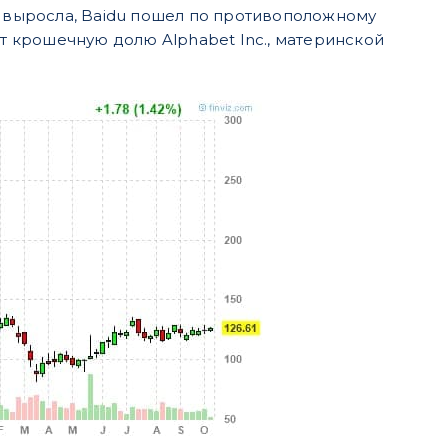
о выросла, Baidu пошел по противоположному
ет крошечную долю Alphabet Inc., материнской