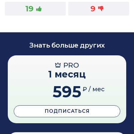
19
9
Знать больше других
PRO
1 месяц
595
₽ / мес
ПОДПИСАТЬСЯ