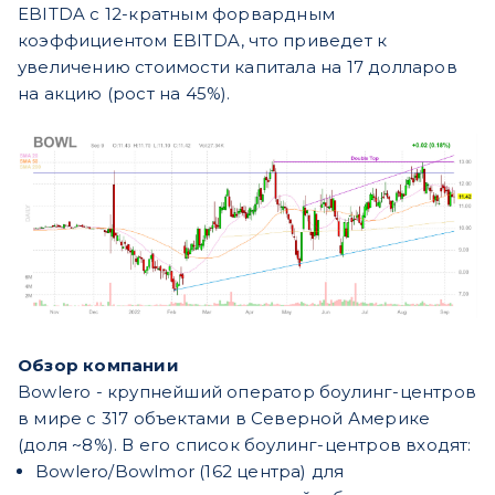
EBITDA с 12-кратным форвардным
коэффициентом EBITDA, что приведет к
увеличению стоимости капитала на 17 долларов
на акцию (рост на 45%).
Обзор компании
Bowlero - крупнейший оператор боулинг-центров
в мире с 317 объектами в Северной Америке
(доля ~8%). В его список боулинг-центров входят:
Bowlero/Bowlmor (162 центра) для