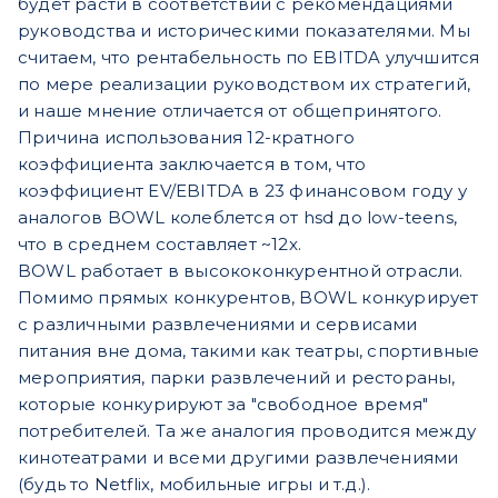
будет расти в соответствии с рекомендациями
руководства и историческими показателями. Мы
считаем, что рентабельность по EBITDA улучшится
по мере реализации руководством их стратегий,
и наше мнение отличается от общепринятого.
Причина использования 12-кратного
коэффициента заключается в том, что
коэффициент EV/EBITDA в 23 финансовом году у
аналогов BOWL колеблется от hsd до low-teens,
что в среднем составляет ~12x.
BOWL работает в высококонкурентной отрасли.
Помимо прямых конкурентов, BOWL конкурирует
с различными развлечениями и сервисами
питания вне дома, такими как театры, спортивные
мероприятия, парки развлечений и рестораны,
которые конкурируют за "свободное время"
потребителей. Та же аналогия проводится между
кинотеатрами и всеми другими развлечениями
(будь то Netflix, мобильные игры и т.д.).