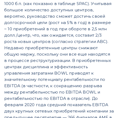
1000 б.п. (как показано в таблице SPAC). Учитывая
большое количество доступных центров,
вероятно, руководство сможет достичь своей
долгосрочной цели (рост на 5% в год) в размере
~ 10 приобретений в год при обороте в 2,5 млн
долл./центр, что, как ожидается, составит 2/3
роста новых центров (согласно стратегии ABC).
Недавно приобретенные центры снижают
общую маржу, поскольку они все еще находятся
в процессе реструктуризации. В приобретенных
центрах дисциплина и эффективность
управления затратами BOWL приводят к
значительному потенциалу рентабельности по
EBITDA (в частности, к сокращению разрыва
между рентабельностью по EBITDA BOWL и
рентабельностью по EBITDA в отрасли). До
февраля 2020 года средний показатель EBITDA
двух крупных сетевых приобретений компании за
предыдущее десятилетие — 266 филиалов AMF в