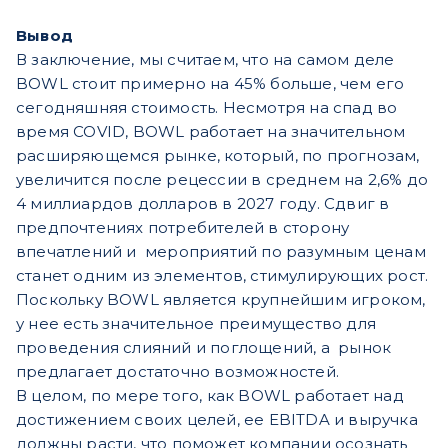
Вывод
В заключение, мы считаем, что на самом деле
BOWL стоит примерно на 45% больше, чем его
сегодняшняя стоимость. Несмотря на спад во
время COVID, BOWL работает на значительном
расширяющемся рынке, который, по прогнозам,
увеличится после рецессии в среднем на 2,6% до
4 миллиардов долларов в 2027 году. Сдвиг в
предпочтениях потребителей в сторону
впечатлений и мероприятий по разумным ценам
станет одним из элементов, стимулирующих рост.
Поскольку BOWL является крупнейшим игроком,
у нее есть значительное преимущество для
проведения слияний и поглощений, а рынок
предлагает достаточно возможностей.
В целом, по мере того, как BOWL работает над
достижением своих целей, ее EBITDA и выручка
должны расти, что поможет компании осознать