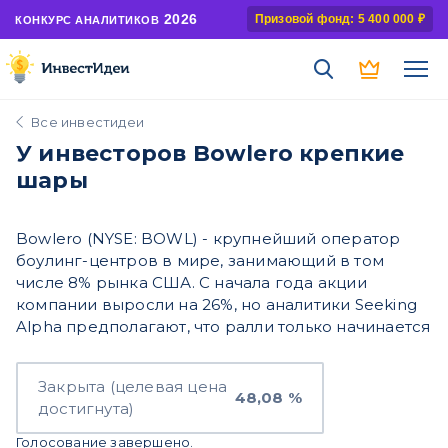
2026
Призовой фонд: 5 400 000 ₽
КОНКУРС АНАЛИТИКОВ
Все инвестидеи
У инвесторов Bowlero крепкие
шары
Bowlero (NYSE: BOWL) - крупнейший оператор
боулинг-центров в мире, занимающий в том
числе 8% рынка США. С начала года акции
компании выросли на 26%, но аналитики Seeking
Alpha предполагают, что ралли только начинается
Закрыта (целевая цена
48,08 %
достигнута)
Голосование завершено.