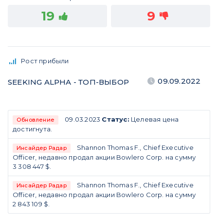
19
9
Рост прибыли
09.09.2022
SEEKING ALPHA - ТОП-ВЫБОР
09.03.2023
Статус:
Целевая цена
Обновление
достигнута.
Shannon Thomas F., Chief Executive
Инсайдер Радар
Officer, недавно продал акции Bowlero Corp. на сумму
3 308 447 $.
Shannon Thomas F., Chief Executive
Инсайдер Радар
Officer, недавно продал акции Bowlero Corp. на сумму
2 843 109 $.