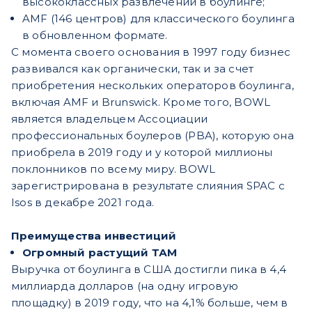
высококлассных развлечений в боулинге;
AMF (146 центров) для классического боулинга
в обновленном формате.
С момента своего основания в 1997 году бизнес
развивался как органически, так и за счет
приобретения нескольких операторов боулинга,
включая AMF и Brunswick. Кроме того, BOWL
является владельцем Ассоциации
профессиональных боулеров (PBA), которую она
приобрела в 2019 году и у которой миллионы
поклонников по всему миру. BOWL
зарегистрирована в результате слияния SPAC с
Isos в декабре 2021 года.
Преимущества инвестиций
Огромный растущий ТАМ
Выручка от боулинга в США достигли пика в 4,4
миллиарда долларов (на одну игровую
площадку) в 2019 году, что на 4,1% больше, чем в