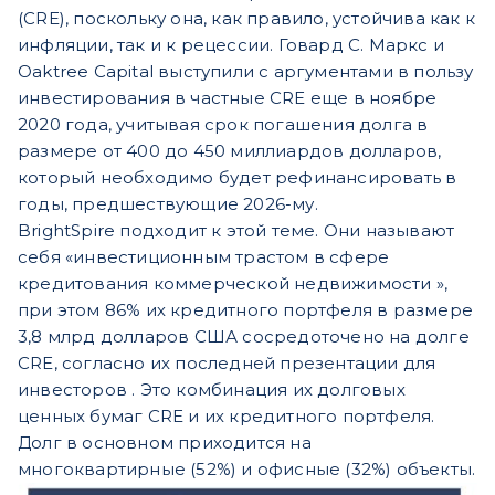
(CRE), поскольку она, как правило, устойчива как к
инфляции, так и к рецессии. Говард С. Маркс и
Oaktree Capital выступили с аргументами в пользу
инвестирования в частные CRE еще в ноябре
2020 года, учитывая срок погашения долга в
размере от 400 до 450 миллиардов долларов,
который необходимо будет рефинансировать в
годы, предшествующие 2026-му.
BrightSpire подходит к этой теме. Они называют
себя «инвестиционным трастом в сфере
кредитования коммерческой недвижимости »,
при этом 86% их кредитного портфеля в размере
3,8 млрд долларов США сосредоточено на долге
CRE, согласно их последней презентации для
инвесторов . Это комбинация их долговых
ценных бумаг CRE и их кредитного портфеля.
Долг в основном приходится на
многоквартирные (52%) и офисные (32%) объекты.