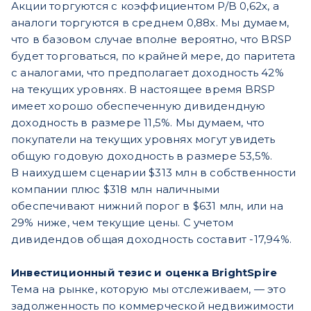
Акции торгуются с коэффициентом P/B 0,62х, а
аналоги торгуются в среднем 0,88х. Мы думаем,
что в базовом случае вполне вероятно, что BRSP
будет торговаться, по крайней мере, до паритета
с аналогами, что предполагает доходность 42%
на текущих уровнях. В настоящее время BRSP
имеет хорошо обеспеченную дивидендную
доходность в размере 11,5%. Мы думаем, что
покупатели на текущих уровнях могут увидеть
общую годовую доходность в размере 53,5%.
В наихудшем сценарии $313 млн в собственности
компании плюс $318 млн наличными
обеспечивают нижний порог в $631 млн, или на
29% ниже, чем текущие цены. С учетом
дивидендов общая доходность составит -17,94%.
Инвестиционный тезис и оценка BrightSpire
Тема на рынке, которую мы отслеживаем, — это
задолженность по коммерческой недвижимости