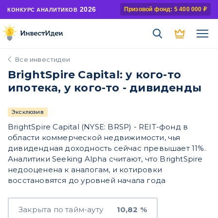
2026
Призовой фонд: 5 400 000 ₽
КОНКУРС АНАЛИТИКОВ
Все инвестидеи
BrightSpire Capital: у кого-то
ипотека, у кого-то - дивиденды
Эксклюзив
BrightSpire Capital (NYSE: BRSP) - REIT-фонд в
области коммерческой недвижимости, чья
дивидендная доходность сейчас превышает 11%.
Аналитики Seeking Alpha считают, что BrightSpire
недооценена к аналогам, и котировки
восстановятся до уровней начала года
Закрыта по тайм-ауту
10,82 %