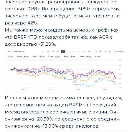
значение группы равноправных конкурентов
составит 0,88x. Возвращение BRSP к среднему
значению в сегменте будет означать возврат в
размере 42%.
Мы также можем видеть на ценовых графиках,
что BRSP YTD показал себя так же, как ACR с
доходностью -31,25%.
И если мы посмотрим внимательнее, то увидим,
что падение цен на акции BRSP за последний
месяц опередило все аналогичные акции. Он
снизился на -20,39% по сравнению со средним
снижением на -13,06% среди аналогов.