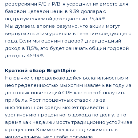
реверсиями P/E и P/B, я усреднил их вместе для
базовой целевой цены в 9,39 доллара с
подразумеваемой доходностью 35,44%.
Мы думаем, вполне разумно, что акции могут
вернуться к этим уровням в течение следующего
года. Если мы оценим годовой дивидендный
доход в 11,5%, это будет означать общий годовой
доход в 46,94%.
Краткий обзор BrightSpire
На рынке с продолжающейся волатильностью и
неопределенностью мы хотим извлечь выгоду из
долговых инвестиций CRE как способ получить
прибыль. Рост процентных ставок из-за
инфляционной среды может привести к
увеличению процентного дохода по долгу, в то
время как недвижимость традиционно устойчива
к рецессии. Коммерческая недвижимость в
национальном масштабе получила