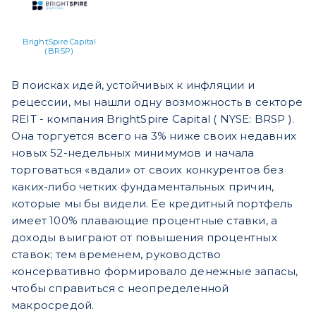
BrightSpire Capital
(BRSP)
В поисках идей, устойчивых к инфляции и
рецессии, мы нашли одну возможность в секторе
REIT - компания BrightSpire Capital ( NYSE: BRSP ).
Она торгуется всего на 3% ниже своих недавних
новых 52-недельных минимумов и начала
торговаться «вдали» от своих конкурентов без
каких-либо четких фундаментальных причин,
которые мы бы видели. Ее кредитный портфель
имеет 100% плавающие процентные ставки, а
доходы выиграют от повышения процентных
ставок; тем временем, руководство
консервативно формировало денежные запасы,
чтобы справиться с неопределенной
макросредой.