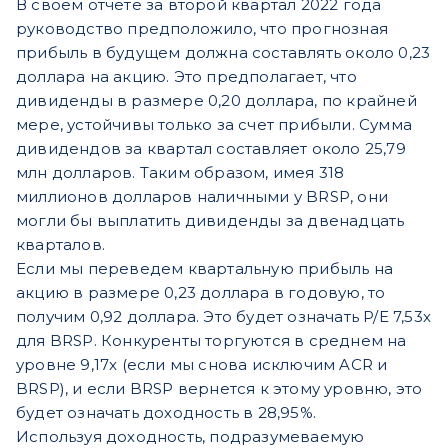
В своем отчете за второй квартал 2022 года
руководство предположило, что прогнозная
прибыль в будущем должна составлять около 0,23
доллара на акцию. Это предполагает, что
дивиденды в размере 0,20 доллара, по крайней
мере, устойчивы только за счет прибыли. Сумма
дивидендов за квартал составляет около 25,79
млн долларов. Таким образом, имея 318
миллионов долларов наличными у BRSP, они
могли бы выплатить дивиденды за двенадцать
кварталов.
Если мы переведем квартальную прибыль на
акцию в размере 0,23 доллара в годовую, то
получим 0,92 доллара. Это будет означать P/E 7,53x
для BRSP. Конкуренты торгуются в среднем на
уровне 9,17x (если мы снова исключим ACR и
BRSP), и если BRSP вернется к этому уровню, это
будет означать доходность в 28,95%.
Используя доходность, подразумеваемую