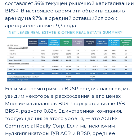
составляет 36% текущей рыночной капитализации
BRSP. В настоящее время эти объекты сданы в
аренду на 97%, а средний оставшийся срок
аренды составляет 9,3 года.
Если мы посмотрим на BRSP среди аналогов, мы
увидим некоторые расхождения в его ценах.
Многие из аналогов BRSP торгуются выше P/B
BRSP, равного 0,62x. Единственная компания,
торгующая ниже этого уровня, — это ACRES
Commercial Realty Corp. Если мы исключим
мультипликаторы P/B ACR и BRSP, среднее