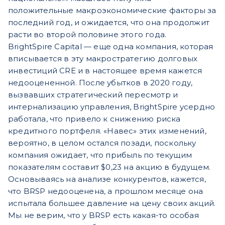
положительные макроэкономические факторы за
последний год, и ожидается, что она продолжит
расти во второй половине этого года.
BrightSpire Capital — еще одна компания, которая
вписывается в эту макростратегию долговых
инвестиций CRE и в настоящее время кажется
недооцененной. После убытков в 2020 году,
вызвавших стратегический пересмотр и
интернализацию управления, BrightSpire усердно
работала, что привело к снижению риска
кредитного портфеля. «Навес» этих изменений,
вероятно, в целом остался позади, поскольку
компания ожидает, что прибыль по текущим
показателям составит $0,23 на акцию в будущем.
Основываясь на анализе конкурентов, кажется,
что BRSP недооценена, а прошлом месяце она
испытала большее давление на цену своих акций.
Мы не верим, что у BRSP есть какая-то особая