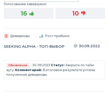
Голосование завершено.
16
10
Дивиденды
Рост прибыли
30.09.2022
SEEKING ALPHA - ТОП-ВЫБОР
30.09.2023
Статус:
Закрыта по тайм-
Обновление
ауту.
Комментарий:
В итоговом результате учтены
полученные дивиденды.