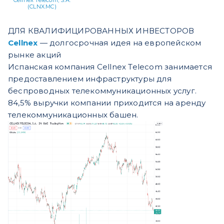
Cellnex Telecom, S.A.
(CLNX.MC)
ДЛЯ КВАЛИФИЦИРОВАННЫХ ИНВЕСТОРОВ
Cellnex
— долгосрочная идея на европейском
рынке акций
Испанская компания Cellnex Telecom занимается
предоставлением инфраструктуры для
беспроводных телекоммуникационных услуг.
84,5% выручки компании приходится на аренду
телекоммуникационных башен.