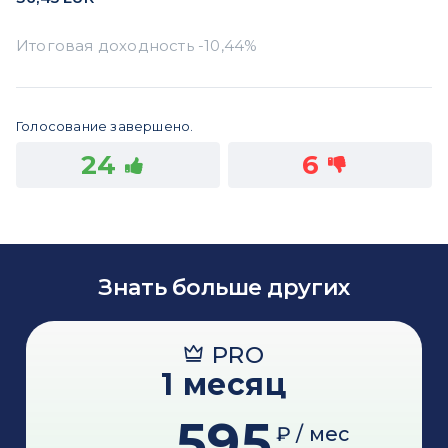
Голосование завершено.
24
6
Знать больше других
PRO
1 месяц
595
₽ / мес