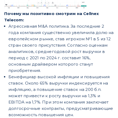
Почему мы позитивно смотрим на Cellnex
Telecom:
Агрессивная M&A политика. За последние 2
года компания существенно увеличила долю на
европейском рынке, став игроком №1 в 5 из 12
стран своего присутствия. Согласно оценкам
аналитиков, среднегодовой рост выручки в
период с 2021 по 2024 г. составит 16%,
основным драйвером которого станут
приобретения.
Бенефициар высокой инфляции и повышения
ставок. Около 65% выручки индексируется на
инфляцию, а повышение ставок на 200 б.п.
может привести к росту выручки на 1,3% и
EBITDA на 1,7%. При этом компания заключает
долгосрочные контракты, предусматривающие
возможность повышения цен.