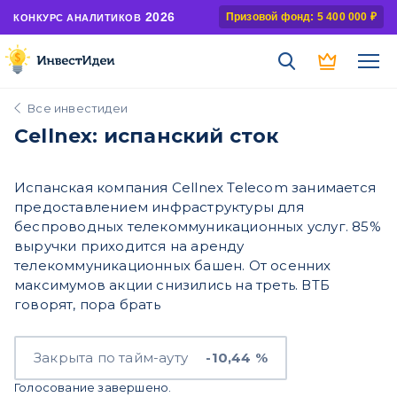
2026
Призовой фонд: 5 400 000 ₽
КОНКУРС АНАЛИТИКОВ
Все инвестидеи
Cellnex: испанский сток
Испанская компания Cellnex Telecom занимается
предоставлением инфраструктуры для
беспроводных телекоммуникационных услуг. 85%
выручки приходится на аренду
телекоммуникационных башен. От осенних
максимумов акции снизились на треть. ВТБ
говорят, пора брать
Закрыта по тайм-ауту
-10,44 %
Голосование завершено.