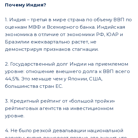
Почему Индия?
1. Индия – третья в мире страна по объему ВВП по
оценкам МВФ и Всемирного банка. Индийская
экономика в отличие от экономики РФ, ЮАР и
Бразилии ежеквартально растет, не
демонстрируя признаков стагнации.
2. Государственный долг Индии на приемлемом
уровне: отношение внешнего долга к ВВП всего
44,5%. Это меньше чем у Японии, США,
большинства стран ЕС.
3. Кредитный рейтинг от «большой тройки»
рейтинговых агентств на инвестиционном
уровне.
4. Не было резкой девальвации национальной
валюты: рупия дешевеет плавно, это значит, что