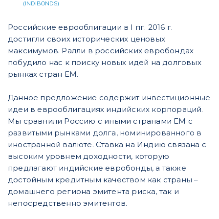
(INDIBONDS)
Российские еврооблигации в I пг. 2016 г.
достигли своих исторических ценовых
максимумов. Ралли в российских евробондах
побудило нас к поиску новых идей на долговых
рынках стран EM.
Данное предложение содержит инвестиционные
идеи в еврооблигациях индийских корпораций.
Мы сравнили Россию с иными странами EM с
развитыми рынками долга, номинированного в
иностранной валюте. Ставка на Индию связана с
высоким уровнем доходности, которую
предлагают индийские евробонды, а также
достойным кредитным качеством как страны –
домашнего региона эмитента риска, так и
непосредственно эмитентов.