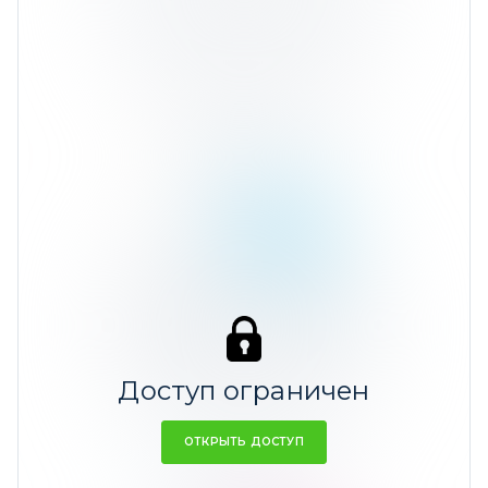
0,52%
Ср. доходность 48,51%
Доллар США
12,57%
Доступ ограничен
ОТКРЫТЬ ДОСТУП