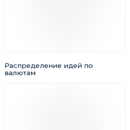
0,52%
Ср. доходность 1,52%
Распределение идей по
валютам
Евро