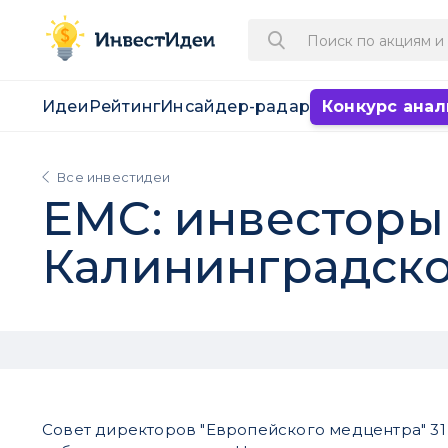
Идеи
Рейтинг
Инсайдер-радар
Конкурс анал
Все инвестидеи
ЕМС: инвесторы
Калининградско
Совет директоров "Европейского медцентра" 31