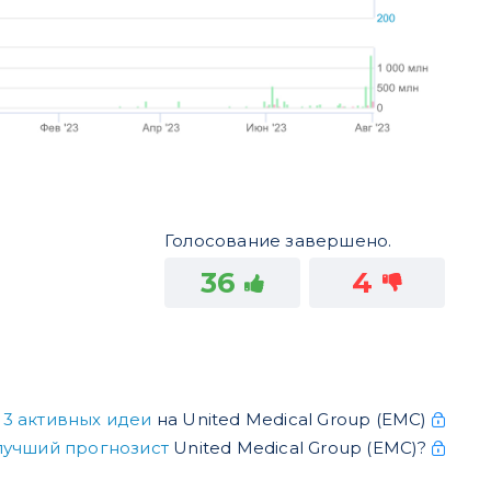
Голосование завершено.
36
4
е
3 активных идеи
на United Medical Group (ЕМС)
лучший прогнозист
United Medical Group (ЕМС)?