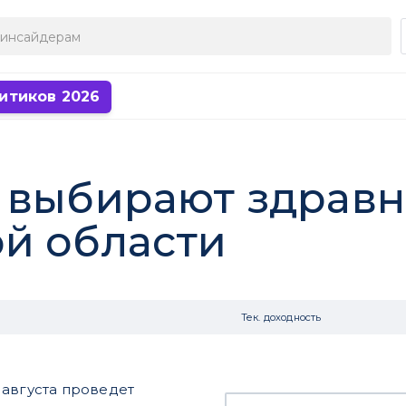
итиков 2026
 выбирают здрав
й области
Тек. доходность
 августа проведет