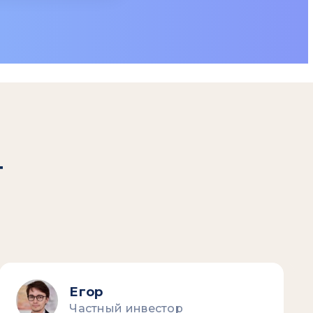
т
Егор
Частный инвестор