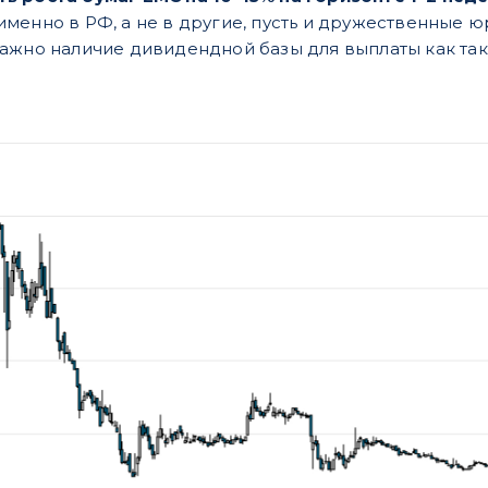
менно в РФ, а не в другие, пусть и дружественные ю
ажно наличие дивидендной базы для выплаты как та