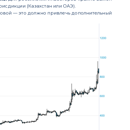
рисдикции (Казахстан или ОАЭ).
ковой — это должно привлечь дополнительный