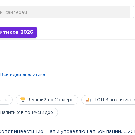
итиков 2026
Все идеи аналитика
анк
Лучший по Соллерс
ТОП-3 аналитиков
аналитиков по РусГидро
входят инвестиционная и управляющая компании. С 20