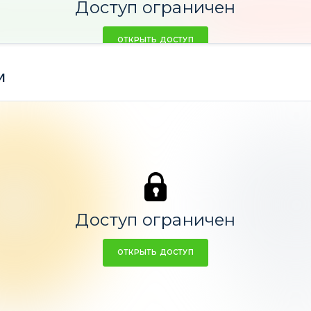
Доступ ограничен
ОТКРЫТЬ ДОСТУП
м
Акции
Инде
99,68%
Доступ ограничен
0,32
ОТКРЫТЬ ДОСТУП