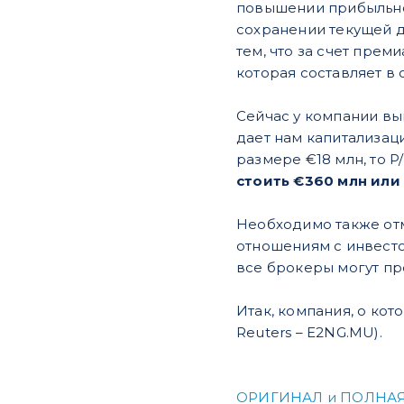
повышении прибыльнос
сохранении текущей ди
тем, что за счет прем
которая составляет в
Сейчас у компании вып
дает нам капитализаци
размере €18 млн, то P/
стоить €360 млн или
Необходимо также от
отношениям с инвесто
все брокеры могут пр
Итак, компания, о ко
Reuters – E2NG.MU).
ОРИГИНАЛ и ПОЛНАЯ