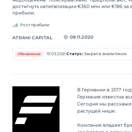
достигнуть капитализации €360 млн или €186 за
прибыли.
Рост прибыли
09.11.2020
ATRANI CAPITAL
15.03.2021
Статус:
Закрыта аналитиком.
Обновление
В Германии в 2017 го
Германия известна вс
Сегодня мы расскажем
растущей нише.
Компания владеет бре