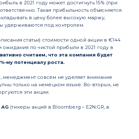
ибыль в 2021 году может достигнуть 15% (при
соответственно. Такая прибыльность объясняется
закладывать в цену более высокую маржу,
аты удерживаются под контролем.
аписания статьи) стоимости одной акции в €144
ши ожидания по чистой прибыли в 2021 году в
ативно считаем, что эта компания будет
0%-му потенциалу роста.
, менеджмент совсем не уделяет внимание
пны только на немецком языке. Во-вторых, не
ргуются эти акции.
 AG
(тикеры акций в Bloomberg – E2N:GR, в