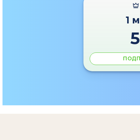
1 
ПОДП