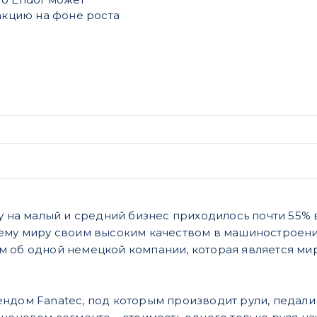
 акцию на фоне роста
ду на малый и средний бизнес приходилось почти 55%
ему миру своим высоким качеством в машиностроени
 об одной немецкой компании, которая является ми
ндом Fanatec, под которым производит рули, педали