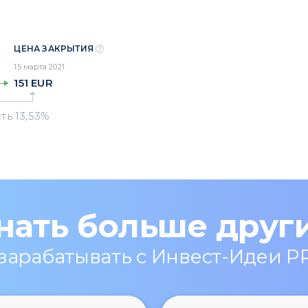
ЦЕНА ЗАКРЫТИЯ
15 марта 2021
151
EUR
нать больше друг
 зарабатывать с Инвест-Идеи P