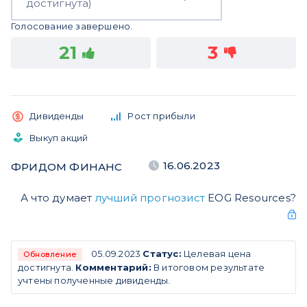
достигнута)
Голосование завершено.
21
3
Дивиденды
Рост прибыли
Выкуп акций
16.06.2023
ФРИДОМ ФИНАНС
А что думает
лучший прогнозист
EOG Resources?
05.09.2023
Статус:
Целевая цена
Обновление
достигнута.
Комментарий:
В итоговом результате
учтены полученные дивиденды.