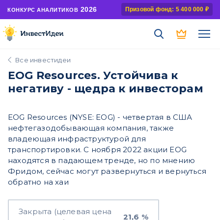
2026
Призовой фонд: 5 400 000 ₽
КОНКУРС АНАЛИТИКОВ
Все инвестидеи
EOG Resources. Устойчива к
негативу - щедра к инвесторам
EOG Resources (NYSE: EOG) - четвертая в США
нефтегазодобывающая компания, также
владеющая инфраструктурой для
транспортировки. С ноября 2022 акции EOG
находятся в падающем тренде, но по мнению
Фридом, сейчас могут развернуться и вернуться
обратно на хаи
Закрыта (целевая цена
21,6 %