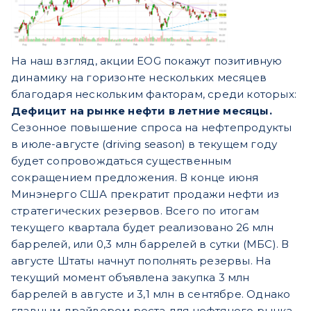
На наш взгляд, акции EOG покажут позитивную
динамику на горизонте нескольких месяцев
благодаря нескольким факторам, среди которых:
Дефицит на рынке нефти в летние месяцы.
Сезонное повышение спроса на нефтепродукты
в июле-августе (driving season) в текущем году
будет сопровождаться существенным
сокращением предложения. В конце июня
Минэнерго США прекратит продажи нефти из
стратегических резервов. Всего по итогам
текущего квартала будет реализовано 26 млн
баррелей, или 0,3 млн баррелей в сутки (МБС). В
августе Штаты начнут пополнять резервы. На
текущий момент объявлена закупка 3 млн
баррелей в августе и 3,1 млн в сентябре. Однако
главным драйвером роста для нефтяного рынка