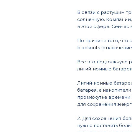
В связи с растущим т
солнечную. Компании,
в этой сфере. Сейчас
По причине того, что
blackouts (отключение
Все это подтолкнуло 
литий-ионные батареи
Литий-ионные батареи
батарея, а накопители
промежутке времени (
для сохранения энерги
2. Для сохранения бо
нужно поставить боль