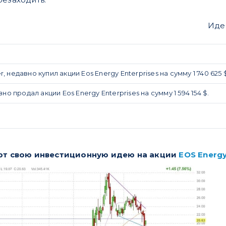
Иде
er, недавно купил акции Eos Energy Enterprises на сумму 1 740 625 
давно продал акции Eos Energy Enterprises на сумму 1 594 154 $.
уют свою инвестиционную идею на акции
EOS Energy