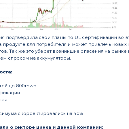
ия подтвердила свои планы по UL сертификации во в
 продукте для потребителя и может привлечь новых 
в. Так же это уберет возникшие опасения на рынке п
щем спросом на аккумуляторы.
оста:
тей до 800mwh
ификации
кта
ксимума скорректировались на 40%
али о секторе цинка и данной компании: