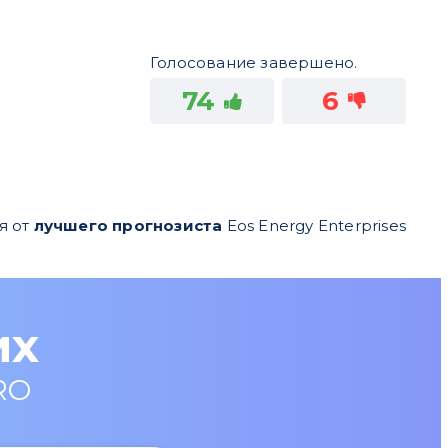
Голосование завершено.
74
6
я от
лучшего прогнозиста
Eos Energy Enterprises
их
RO