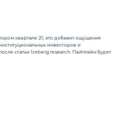
тором квартале 21, это добавит ощущения
институциональных инвесторов и
осле статьи Iceberg research. Пайплайн будет