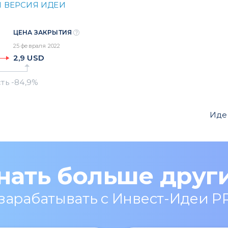
 ВЕРСИЯ ИДЕИ
ЦЕНА ЗАКРЫТИЯ
25 февраля 2022
2,9
USD
Иде
нать больше друг
 зарабатывать с Инвест-Идеи P