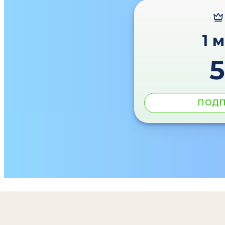
1 
ПОДП