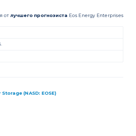
я от
лучшего прогнозиста
Eos Energy Enterprises
$.
 Storage (NASD: EOSE)