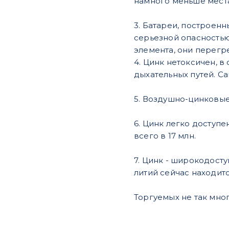
намного меньше места
3. Батареи, построенн
серьезной опасностью
элемента, они перегр
4. Цинк нетоксичен, 
дыхательных путей. С
5. Воздушно-цинковые
6. Цинк легко доступ
всего в 17 млн.
7. Цинк - широкодосту
литий сейчас находит
Торгуемых не так мног