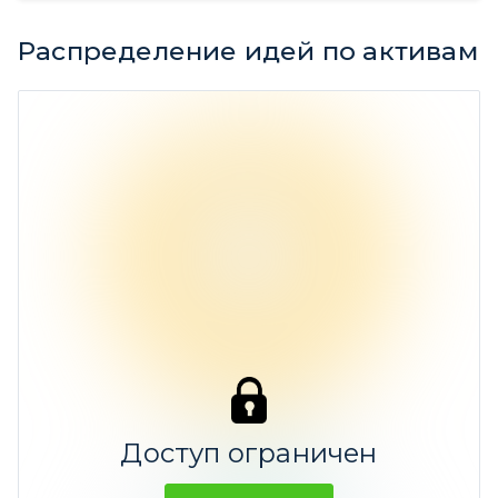
Распределение идей по активам
Акции
96%
Ср. доходность 6,97%
Доступ ограничен