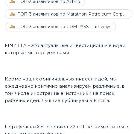
ТОП-3 аналитиков по Airbnb
ТОП-3 аналитиков по Marathon Petroleum Corporation
ТОП-3 аналитиков по COMPASS Pathways
FINZILLA - это актуальные инвестиционные идеи,
которые мы торгуем сами.
Кроме наших оригинальных инвест-идей, мы
ежедневно критично анализируем различные, в
том числе иностранные, источники на поиск
рабочих идей. Лучшие публикуем в Finzilla.
Портфельный Управляющий с 11-летним опытом в
крупном инвест-фонде.