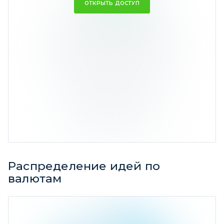
ОТКРЫТЬ ДОСТУП
Товары
4%
Ср. доходность -12,91%
Распределение идей по
валютам