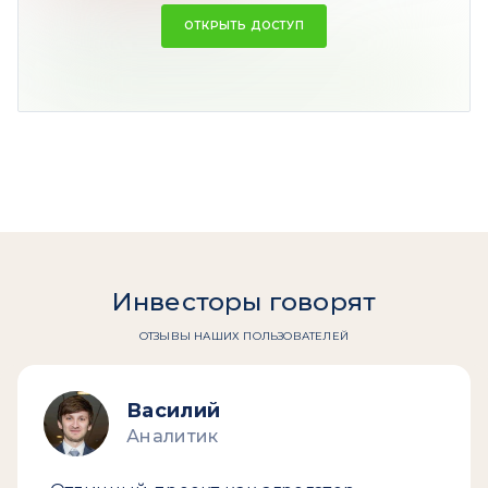
6,41
– для убыточных идей
ОТКРЫТЬ ДОСТУП
Резюме:
Высокое доверие инвесторов.
Инвесторы говорят
ОТЗЫВЫ НАШИХ ПОЛЬЗОВАТЕЛЕЙ
Василий
Аналитик