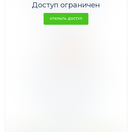
Доступ ограничен
ОТКРЫТЬ ДОСТУП
Ср. доходность 6,84%
Евро
8%
Ср. доходность -62,46%