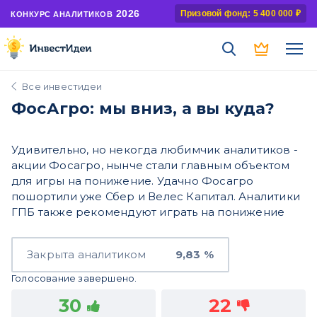
2026
Призовой фонд: 5 400 000 ₽
КОНКУРС АНАЛИТИКОВ
Все инвестидеи
ФосАгро: мы вниз, а вы куда?
Удивительно, но некогда любимчик аналитиков -
акции Фосагро, нынче стали главным объектом
для игры на понижение. Удачно Фосагро
пошортили уже Сбер и Велес Капитал. Аналитики
ГПБ также рекомендуют играть на понижение
Закрыта аналитиком
9,83 %
Голосование завершено.
30
22