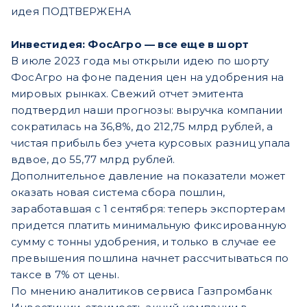
идея ПОДТВЕРЖЕНА
Инвестидея: ФосАгро — все еще в шорт
В июле 2023 года мы открыли идею по шорту
ФосАгро на фоне падения цен на удобрения на
мировых рынках. Свежий отчет эмитента
подтвердил наши прогнозы: выручка компании
сократилась на 36,8%, до 212,75 млрд рублей, а
чистая прибыль без учета курсовых разниц упала
вдвое, до 55,77 млрд рублей.
Дополнительное давление на показатели может
оказать новая система сбора пошлин,
заработавшая с 1 сентября: теперь экспортерам
придется платить минимальную фиксированную
сумму с тонны удобрения, и только в случае ее
превышения пошлина начнет рассчитываться по
таксе в 7% от цены.
По мнению аналитиков сервиса Газпромбанк