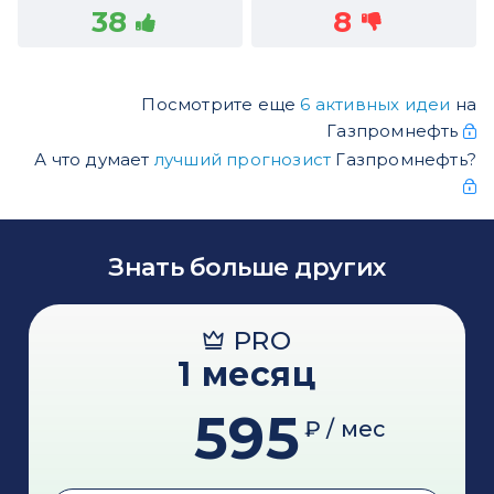
38
8
Посмотрите еще
6 активных идеи
на
Газпромнефть
А что думает
лучший прогнозист
Газпромнефть?
Знать больше других
PRO
1 месяц
595
₽ / мес