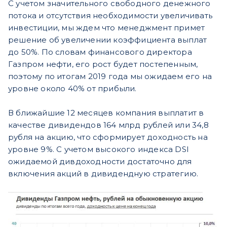
С учетом значительного свободного денежного
потока и отсутствия необходимости увеличивать
инвестиции, мы ждем что менеджмент примет
решение об увеличении коэффициента выплат
до 50%. По словам финансового директора
Газпром нефти, его рост будет постепенным,
поэтому по итогам 2019 года мы ожидаем его на
уровне около 40% от прибыли.
В ближайшие 12 месяцев компания выплатит в
качестве дивидендов 164 млрд рублей или 34,8
рубля на акцию, что сформирует доходность на
уровне 9%. С учетом высокого индекса DSI
ожидаемой дивдоходности достаточно для
включения акций в дивидендную стратегию.