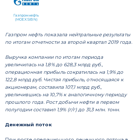
Газпромнефть
(MOEX:SIBN)
Газпром нефть показала нейтральные результаты
по итогам отчетности за второй квартал 2019 года.
Выручка компании по итогам периода
увеличилась на 1,8% до 628,3 млрд руб.,
операционная прибыль сократилась на 1,9% до
122,8 млрд руб. Чистая прибыль, относящаяся к
акционерам, составила 107,1 млрд руб.,
увеличившись на 10,7% к аналогичному периоду
прошлого года. Рост добычи нефти в первом
полугодии составил 1,9% (г/г) до 31,3 млн. тонн.
Денежный поток
При росте операционного денежного потока в