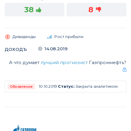
38
8
Дивиденды
Рост прибыли
14.08.2019
ДОХОДЪ
А что думает
лучший прогнозист
Газпромнефть?
10.10.2019
Статус:
Закрыта аналитиком.
Обновление