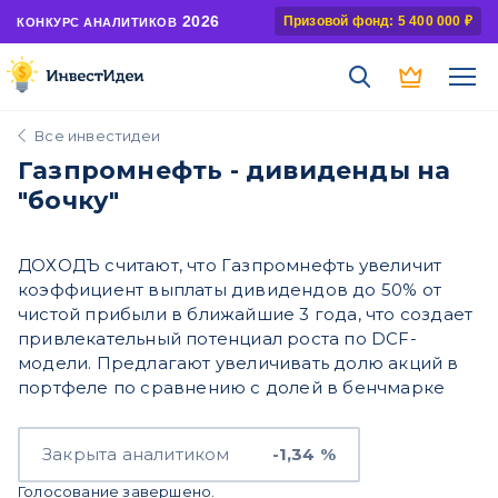
2026
Призовой фонд: 5 400 000 ₽
КОНКУРС АНАЛИТИКОВ
Все инвестидеи
Газпромнефть - дивиденды на
"бочку"
ДОХОДЪ считают, что Газпромнефть увеличит
коэффициент выплаты дивидендов до 50% от
чистой прибыли в ближайшие 3 года, что создает
привлекательный потенциал роста по DCF-
модели. Предлагают увеличивать долю акций в
портфеле по сравнению с долей в бенчмарке
Закрыта аналитиком
-1,34 %
Голосование завершено.