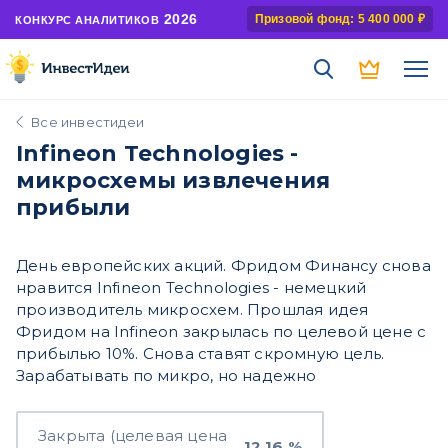
2026
Призовой фонд: 5 400 000 ₽
КОНКУРС АНАЛИТИКОВ
Все инвестидеи
Infineon Technologies -
микросхемы извлечения
прибыли
День европейских акций. Фридом Финансу снова
нравится Infineon Technologies - немецкий
производитель микросхем. Прошлая идея
Фридом на Infineon закрылась по целевой цене с
прибылью 10%. Снова ставят скромную цель.
Зарабатывать по микро, но надежно
Закрыта (целевая цена
12,16 %