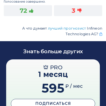
Голосование завершено.
72
3
А что думает
лучший прогнозист
Infineon
Technologies AG?
Знать больше других
PRO
1 месяц
595
₽ / мес
ПОДПИСАТЬСЯ