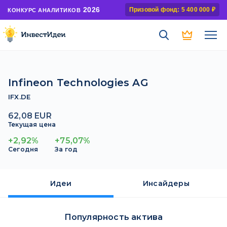
2026
Призовой фонд: 5 400 000 ₽
КОНКУРС АНАЛИТИКОВ
Infineon Technologies AG
IFX.DE
62,08 EUR
Текущая цена
+2,92%
+75,07%
Сегодня
За год
Идеи
Инсайдеры
Популярность актива