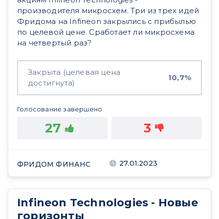
производителя микросхем. Три из трех идей
Фридома на Infineon закрылись с прибылью
по целевой цене. Сработает ли микросхема
на четвертый раз?
Закрыта (целевая цена
10,7%
достигнута)
Голосование завершено.
27
3
27.01.2023
ФРИДОМ ФИНАНС
Infineon Technologies - Новые
горизонты