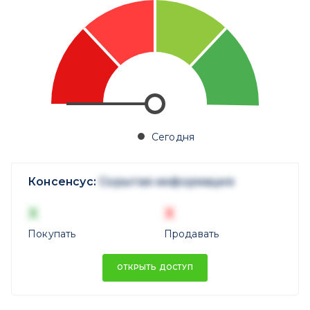
Сегодня
Консенсус:
Скрытая информация
X
X
Покупать
Продавать
ОТКРЫТЬ ДОСТУП