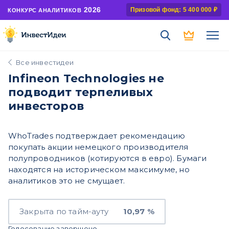
2026
Призовой фонд: 5 400 000 ₽
КОНКУРС АНАЛИТИКОВ
Все инвестидеи
Infineon Technologies не
подводит терпеливых
инвесторов
WhoTrades подтверждает рекомендацию
покупать акции немецкого производителя
полупроводников (котируются в евро). Бумаги
находятся на историческом максимуме, но
аналитиков это не смущает.
Закрыта по тайм-ауту
10,97 %
Голосование завершено.