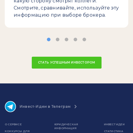
какую сторону смотрят коллеги.
Смотрите, сравнивайте, используйте эту
информацию при выборе брокера.
СТАТЬ УСПЕШНЫМ ИНВЕСТОРОМ
Инвест-Идеи в Телеграм
О СЕРВИСЕ
ЮРИДИЧЕСКАЯ
ИНВЕСТ ИДЕИ
ИНФОРМАЦИЯ
КОНКУРСЫ ДЛЯ
СТАТИСТИКА