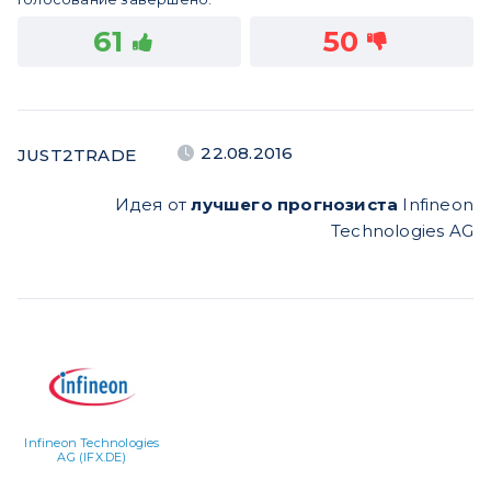
61
50
22.08.2016
JUST2TRADE
Идея от
лучшего прогнозиста
Infineon
Technologies AG
Infineon Technologies
AG (IFX.DE)