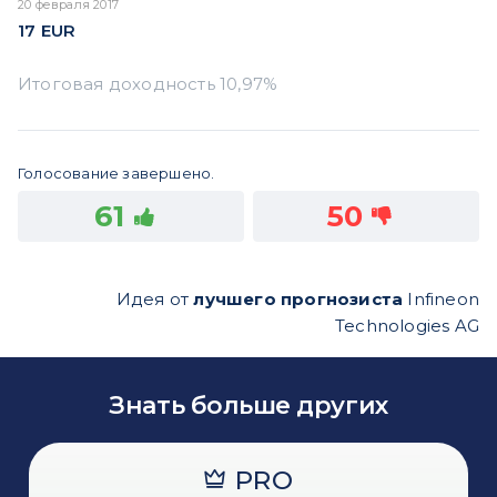
20 февраля 2017
17
EUR
Голосование завершено.
61
50
Идея от
лучшего прогнозиста
Infineon
Technologies AG
Знать больше других
PRO