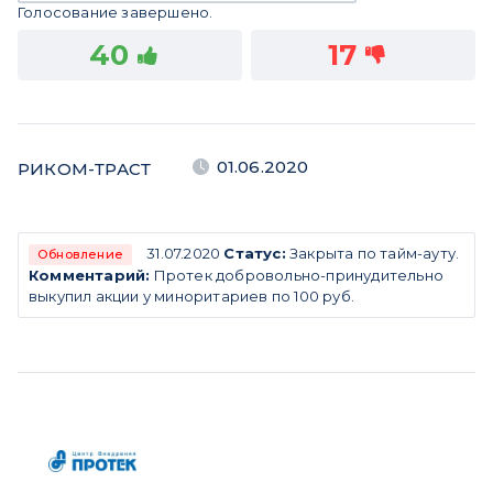
Голосование завершено.
40
17
01.06.2020
РИКОМ-ТРАСТ
31.07.2020
Статус:
Закрыта по тайм-ауту.
Обновление
Комментарий:
Протек добровольно-принудительно
выкупил акции у миноритариев по 100 руб.