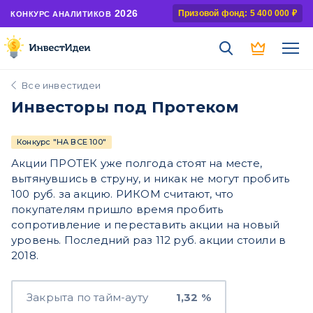
2026
Призовой фонд: 5 400 000 ₽
КОНКУРС АНАЛИТИКОВ
Все инвестидеи
Инвесторы под Протеком
Конкурс "НА ВСЕ 100"
Акции ПРОТЕК уже полгода стоят на месте,
вытянувшись в струну, и никак не могут пробить
100 руб. за акцию. РИКОМ считают, что
покупателям пришло время пробить
сопротивление и переставить акции на новый
уровень. Последний раз 112 руб. акции стоили в
2018.
Закрыта по тайм-ауту
1,32 %