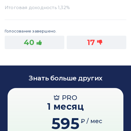
Голосование завершено.
40
17
Знать больше других
PRO
1 месяц
595
₽ / мес