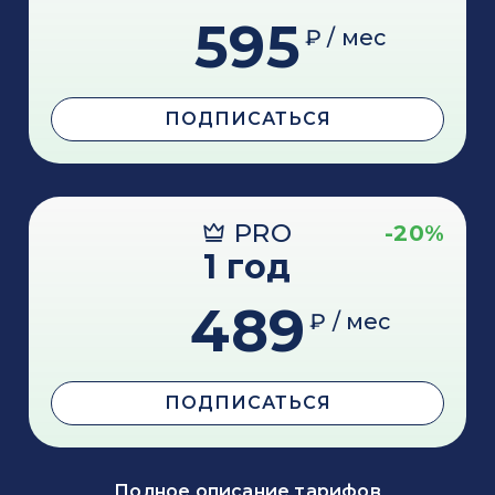
595
₽ / мес
ПОДПИСАТЬСЯ
PRO
-20%
1 год
489
₽ / мес
ПОДПИСАТЬСЯ
Полное описание тарифов