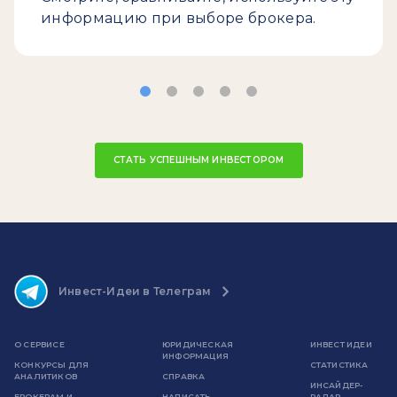
информацию при выборе брокера.
СТАТЬ УСПЕШНЫМ ИНВЕСТОРОМ
Инвест-Идеи в Телеграм
О СЕРВИСЕ
ЮРИДИЧЕСКАЯ
ИНВЕСТ ИДЕИ
ИНФОРМАЦИЯ
КОНКУРСЫ ДЛЯ
СТАТИСТИКА
АНАЛИТИКОВ
СПРАВКА
ИНСАЙДЕР-
БРОКЕРАМ И
НАПИСАТЬ
РАДАР