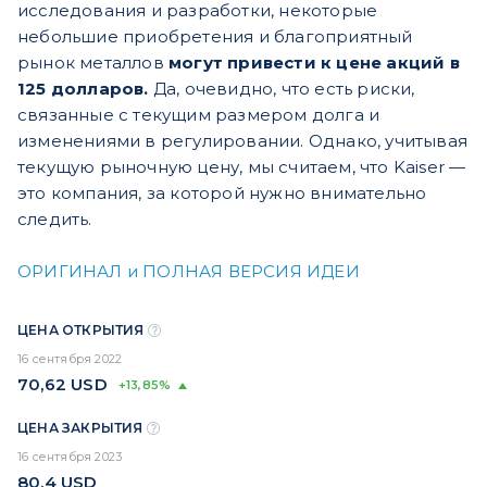
исследования и разработки, некоторые
небольшие приобретения и благоприятный
рынок металлов
могут привести к цене акций в
125 долларов.
Да, очевидно, что есть риски,
связанные с текущим размером долга и
изменениями в регулировании. Однако, учитывая
текущую рыночную цену, мы считаем, что Kaiser —
это компания, за которой нужно внимательно
следить.
ОРИГИНАЛ и ПОЛНАЯ ВЕРСИЯ ИДЕИ
ЦЕНА ОТКРЫТИЯ
16 сентября 2022
70,62
USD
+13,85%
ЦЕНА ЗАКРЫТИЯ
16 сентября 2023
80,4
USD