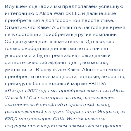
В лучшем сценарии мы предполагаем успешную
интеграцию с Alcoa Warrick LLC и дальнейшие
приобретения в долгосрочной перспективе.
Отметим, что Kaiser Aluminium в настоящее время
не в состоянии приобретать другие компании.
Общая сумма долга значительна. Однако, как
только свободный денежный поток начнет
ускоряться и будет реализован ожидаемый
синергетический эффект, долг, возможно,
уменьшится. В результате Kaiser Aluminium может
приобрести новые мощности, которые, вероятно,
приведут к более высокой марже EBITDA.
«31 марта 2021 года мы приобрели компанию Alcoa
Warrick LLC и некоторые активы, включающие
алюминиевый литейный и прокатный завод,
расположенный в округе Уоррик, штат Индиана, за
670,0 млн долларов США. Warrick является
ведущим производителем алюминиевых рулонов