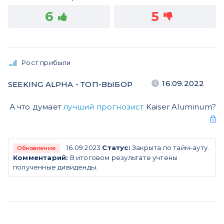
6
5
Рост прибыли
16.09.2022
SEEKING ALPHA - ТОП-ВЫБОР
А что думает
лучший прогнозист
Kaiser Aluminum?
16.09.2023
Статус:
Закрыта по тайм-ауту.
Обновление
Комментарий:
В итоговом результате учтены
полученные дивиденды.