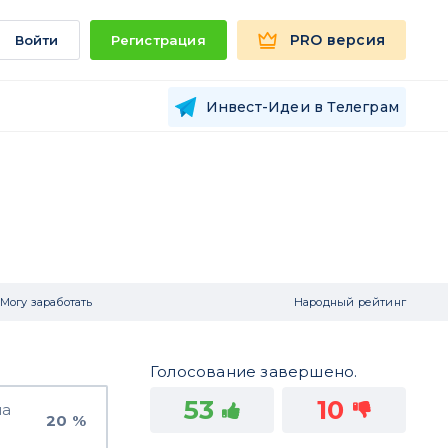
PRO версия
Войти
Регистрация
Инвест-Идеи в Телеграм
Могу заработать
Народный рейтинг
Голосование завершено.
53
10
на
20 %