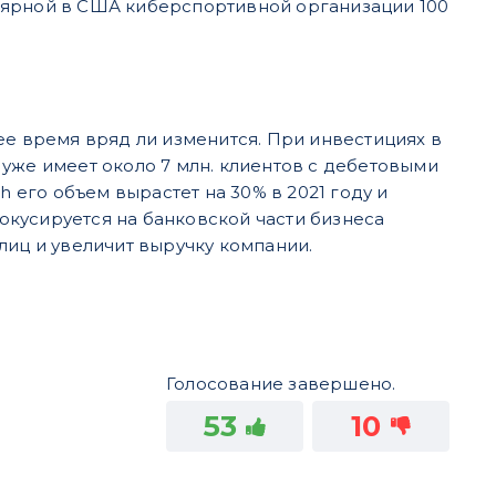
лярной в США киберспортивной организации 100
ее время вряд ли изменится. При
инвестициях в
уже имеет около 7 млн. клиентов с дебетовыми
h его объем вырастет на 30% в 2021 году и
фокусируется на банковской части бизнеса
лиц и увеличит выручку компании.
Голосование завершено.
53
10