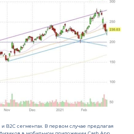
 и B2C сегментах. В первом случае предлагая
физиков в мобильном приложении Cash App.