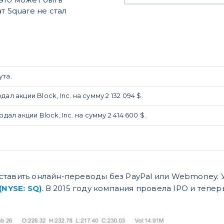
т Square не стал
ута.
ал акции Block, Inc. на сумму 2 132 094 $.
дал акции Block, Inc. на сумму 2 414 600 $.
тавить онлайн-переводы без PayPal или Webmoney. У 
(NYSE: SQ)
. В 2015 году компания провела IPO и тепер