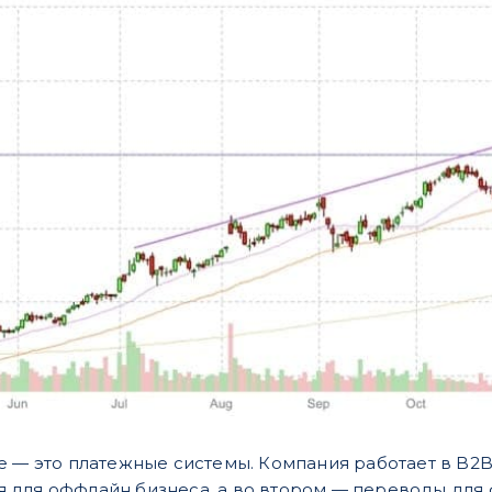
e — это платежные системы. Компания работает в B2B
 для оффлайн бизнеса, а во втором — переводы для 