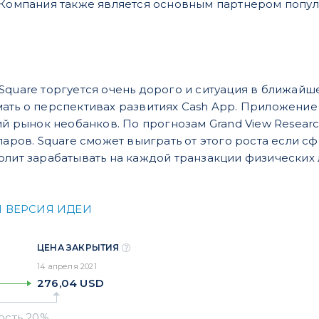
 Компания также является основным партнером попу
Square торгуется очень дорого и ситуация в ближайш
ать о перспективах развитиях Cash App. Приложение 
ий рынок необанков. По прогнозам Grand View Researc
ларов. Square сможет выиграть от этого роста если с
олит зарабатывать на каждой транзакции физических 
 ВЕРСИЯ ИДЕИ
ЦЕНА ЗАКРЫТИЯ
14 апреля 2021
276,04
USD