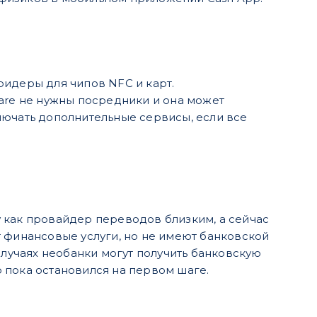
ридеры для чипов NFC и карт.
uare не нужны посредники и она может
лючать дополнительные сервисы, если все
 как провайдер переводов близким, а сейчас
ют финансовые услуги, но не имеют банковской
случаях необанки могут получить банковскую
pp пока остановился на первом шаге.