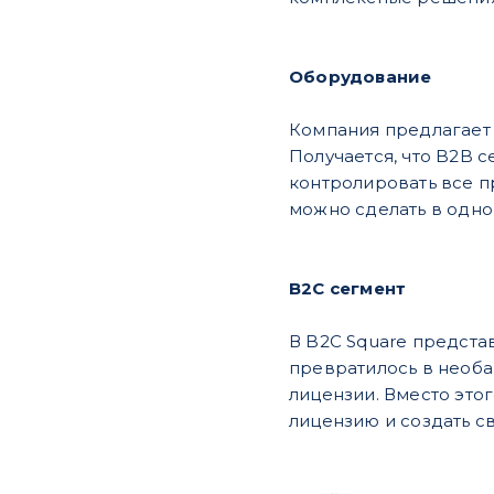
Оборудование
Компания предлагает 
Получается, что B2B 
контролировать все п
можно сделать в одно
B2C сегмент
В B2C Square предста
превратилось в ​необа
лицензии. Вместо это
лицензию и создать св