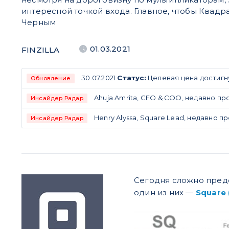
интересной точкой входа. Главное, чтобы Квадра
Черным
01.03.2021
FINZILLA
30.07.2021
Статус:
Целевая цена достигн
Обновление
Ahuja Amrita, CFO & COO, недавно прод
Инсайдер Радар
Henry Alyssa, Square Lead, недавно про
Инсайдер Радар
Сегодня сложно предс
один из них ​—​
Square 