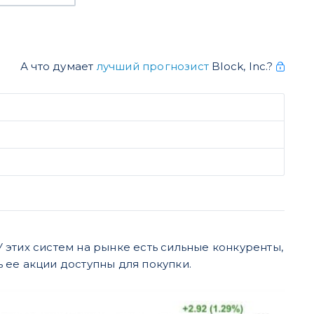
А что думает
лучший прогнозист
Block, Inc.?
этих систем на рынке есть сильные конкуренты,
ь ее акции доступны для покупки.