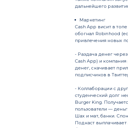
дальнейшего развития
Маркетинг
Cash App ​висит в топ
обогнал Robinhood (е
привлечения новых по
- Раздача денег через
Cash App) и компания 
денег, скачивает прил
подписчиков в Твитте
- Коллаборации с дру
студенческий долг не
Burger King.
Получаетс
пользователи — день
Шах и мат, банки. Сп
Подкаст выплачивает 