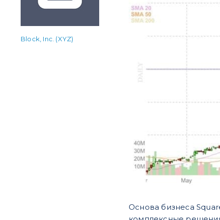
Block, Inc. (XYZ)
Основа бизнеса Squar
комплексные решения