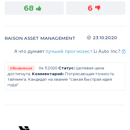
68
6
23.10.2020
RAISON ASSET MANAGEMENT
А что думает
лучший прогнозист
Li Auto Inc.?
04.11.2020
Статус:
Целевая цена
Обновление
достигнута.
Комментарий:
Потрясающая точность
тайминга. Кандидат на звание "самая быстрая идея
года"