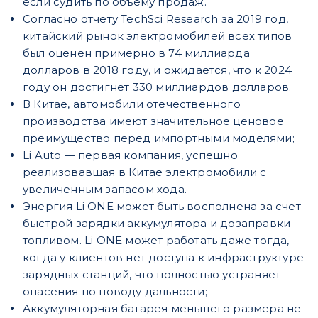
если судить по объему продаж.
Согласно отчету TechSci Research за 2019 год,
китайский рынок электромобилей всех типов
был оценен примерно в 74 миллиарда
долларов в 2018 году, и ожидается, что к 2024
году он достигнет 330 миллиардов долларов.
В Китае, автомобили отечественного
производства имеют значительное ценовое
преимущество перед импортными моделями;
Li Auto — первая компания, успешно
реализовавшая в Китае электромобили с
увеличенным запасом хода.
Энергия Li ONE может быть восполнена за счет
быстрой зарядки аккумулятора и дозаправки
топливом. Li ONE может работать даже тогда,
когда у клиентов нет доступа к инфраструктуре
зарядных станций, что полностью устраняет
опасения по поводу дальности;
Аккумуляторная батарея меньшего размера не