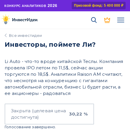
2026
Призовой фонд: 5 400 000 ₽
КОНКУРС АНАЛИТИКОВ
Все инвестидеи
Инвесторы, поймете Ли?
Li Auto - что-то вроде китайской Теслы. Компания
провела IPO летом по 11,5$, сейчас акции
торгуются по 18,5$. Аналитики Raison AM считают,
что несмотря на конкуренцию с гигантами
автомобильной отрасли, бизнес Li будет расти, а
ее акционеры - радоваться
Закрыта (целевая цена
30,22 %
достигнута)
Голосование завершено.