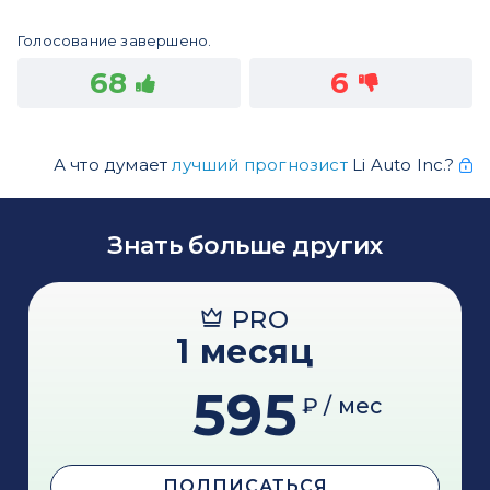
Голосование завершено.
68
6
А что думает
лучший прогнозист
Li Auto Inc.?
Знать больше других
PRO
1 месяц
595
₽ / мес
ПОДПИСАТЬСЯ