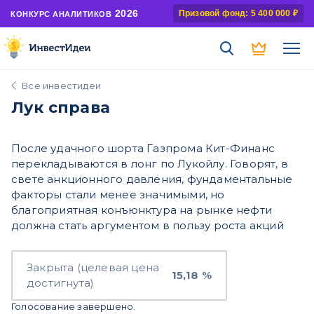
2026
Призовой фонд: 5 400 000 ₽
КОНКУРС АНАЛИТИКОВ
Все инвестидеи
Лук справа
После удачного шорта Газпрома Кит-Финанс
перекладываются в лонг по Лукойлу. Говорят, в
свете анкционного давления, фундаментальные
факторы стали менее значимыми, но
благоприятная конъюнктура на рынке нефти
должна стать аргументом в пользу роста акций
Закрыта (целевая цена
15,18 %
достигнута)
Голосование завершено.