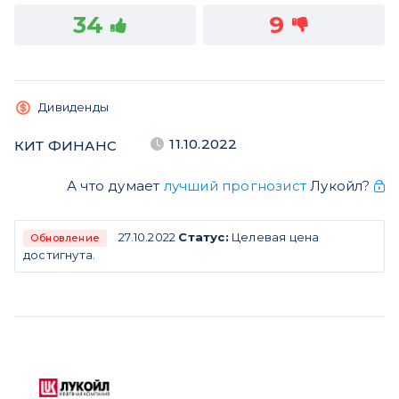
34
9
Дивиденды
11.10.2022
КИТ ФИНАНС
А что думает
лучший прогнозист
Лукойл?
27.10.2022
Статус:
Целевая цена
Обновление
достигнута.