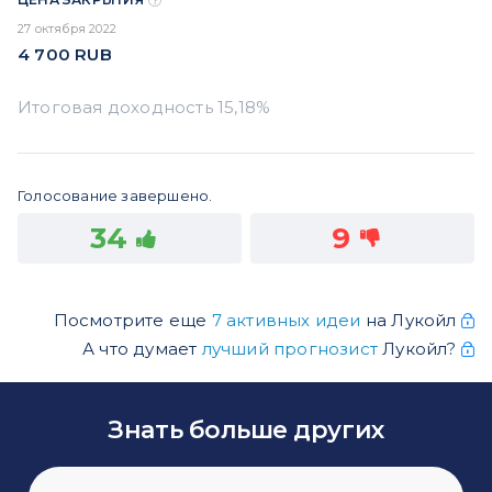
27 октября 2022
4 700
RUB
Голосование завершено.
34
9
Посмотрите еще
7 активных идеи
на Лукойл
А что думает
лучший прогнозист
Лукойл?
Знать больше других